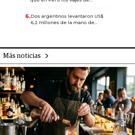
negocios dejan de ser reuniones
para convertirse en experiencias
6.
Dos argentinos levantaron US$
transformadoras
6,2 millones de la mano de
Rauch, Englebienne y Woloski
Más noticias