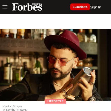
Sign In
Suscribite
LIFESTYLE
Martín Suaya
MARTÍN SUAYA