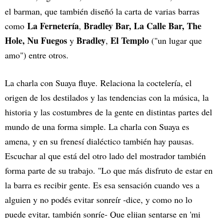
el barman, que también diseñó la carta de varias barras
La Fernetería
Bradley Bar, La Calle Bar, The
como
,
Hole, Nu Fuegos
Bradley
El Templo
y
,
("un lugar que
amo") entre otros.
La charla con Suaya fluye. Relaciona la coctelería, el
origen de los destilados y las tendencias con la música, la
historia y las costumbres de la gente en distintas partes del
mundo de una forma simple. La charla con Suaya es
amena, y en su frenesí dialéctico también hay pausas.
Escuchar al que está del otro lado del mostrador también
forma parte de su trabajo. "Lo que más disfruto de estar en
la barra es recibir gente. Es esa sensación cuando ves a
alguien y no podés evitar sonreír -dice, y como no lo
puede evitar, también sonríe- Que elijan sentarse en 'mi