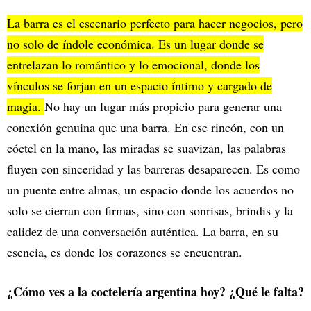
La barra es el escenario perfecto para hacer negocios, pero
no solo de índole económica. Es un lugar donde se
entrelazan lo romántico y lo emocional, donde los
vínculos se forjan en un espacio íntimo y cargado de
magia.
No hay un lugar más propicio para generar una
conexión genuina que una barra. En ese rincón, con un
cóctel en la mano, las miradas se suavizan, las palabras
fluyen con sinceridad y las barreras desaparecen. Es como
un puente entre almas, un espacio donde los acuerdos no
solo se cierran con firmas, sino con sonrisas, brindis y la
calidez de una conversación auténtica. La barra, en su
esencia, es donde los corazones se encuentran.
¿Cómo ves a la coctelería argentina hoy? ¿Qué le falta?