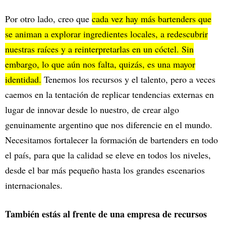
Por otro lado, creo que
cada vez hay más bartenders que
se animan a explorar ingredientes locales, a redescubrir
nuestras raíces y a reinterpretarlas en un cóctel. Sin
embargo, lo que aún nos falta, quizás, es una mayor
identidad.
Tenemos los recursos y el talento, pero a veces
caemos en la tentación de replicar tendencias externas en
lugar de innovar desde lo nuestro, de crear algo
genuinamente argentino que nos diferencie en el mundo.
Necesitamos fortalecer la formación de bartenders en todo
el país, para que la calidad se eleve en todos los niveles,
desde el bar más pequeño hasta los grandes escenarios
internacionales.
También estás al frente de una empresa de recursos