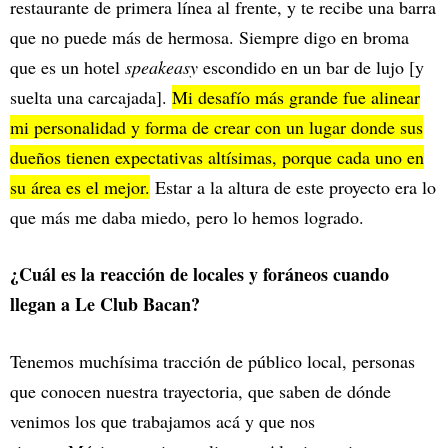
restaurante de primera línea al frente, y te recibe una barra
que no puede más de hermosa. Siempre digo en broma
que es un hotel
speakeasy
escondido en un bar de lujo [y
suelta una carcajada].
Mi desafío más grande fue alinear
mi personalidad y forma de crear con un lugar donde sus
dueños tienen expectativas altísimas, porque cada uno en
su área es el mejor.
Estar a la altura de este proyecto era lo
que más me daba miedo, pero lo hemos logrado.
¿Cuál es la reacción de locales y foráneos cuando
llegan a Le Club Bacan?
Tenemos muchísima tracción de público local, personas
que conocen nuestra trayectoria, que saben de dónde
venimos los que trabajamos acá y que nos