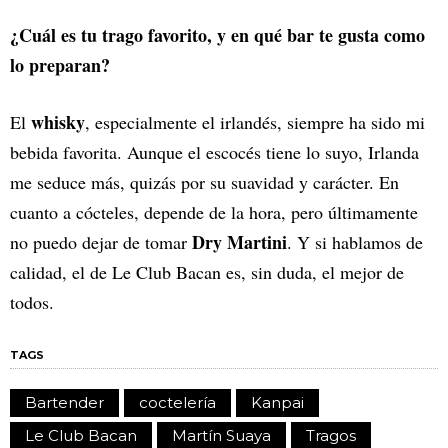
¿Cuál es tu trago favorito, y en qué bar te gusta como
lo preparan?
whisky
El
, especialmente el irlandés, siempre ha sido mi
bebida favorita. Aunque el escocés tiene lo suyo, Irlanda
me seduce más, quizás por su suavidad y carácter. En
cuanto a cócteles, depende de la hora, pero últimamente
Dry Martini
no puedo dejar de tomar
. Y si hablamos de
calidad, el de Le Club Bacan es, sin duda, el mejor de
todos.
TAGS
Bartender
coctelería
Kanpai
Le Club Bacan
Martín Suaya
Tragos