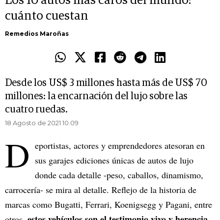
Los 10 autos más caros del mundo:
cuánto cuestan
Remedios Maroñas
Desde los US$ 3 millones hasta más de US$ 70
millones: la encarnación del lujo sobre las
cuatro ruedas.
18 Agosto de 2021 10.09
D
eportistas, actores y emprendedores atesoran en
sus garajes ediciones únicas de autos de lujo
donde cada detalle -peso, caballos, dinamismo,
carrocería- se mira al detalle. Reflejo de la historia de
marcas como Bugatti, Ferrari, Koenigsegg y Pagani, entre
estos vehículos son el testimonio vivo y herencia
otros,