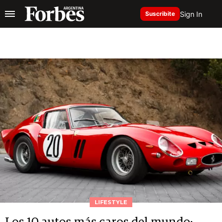
Sign In
Suscribite
LIFESTYLE