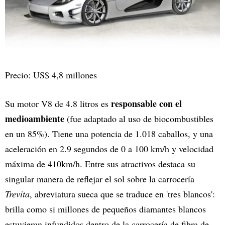
Precio: US$ 4,8 millones
responsable con el
Su motor V8 de 4.8 litros es
medioambiente
(fue adaptado al uso de biocombustibles
en un 85%). Tiene una potencia de 1.018 caballos, y una
aceleración en 2.9 segundos de 0 a 100 km/h y velocidad
máxima de 410km/h. Entre sus atractivos destaca su
singular manera de reflejar el sol sobre la carrocería
Trevita
, abreviatura sueca que se traduce en 'tres blancos':
brilla como si millones de pequeños diamantes blancos
estuvieran infundidos dentro de la carrocería de fibra de