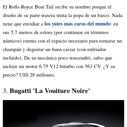
El Rolls-Royce Boat Tail recibe su nombre porque el
diseño de su parte trasera imita la popa de un barco. Nada
los yates más caros del mundo
tiene que envidiar a
: en
sus 5,7 metros de eslora (por continuar en términos
náuticos) cuenta con el espacio necesario para tomarse un
champán y degustar un buen caviar (con enfriador
incluido). De su mecánica poco trascendió, salvo que
incluye un motor 6.75 V12 biturbo con 563 CV. ¿Y su
precio? US$ 28 millones.
Bugatti 'La Vouiture Noire'
3.