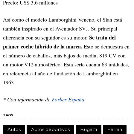
Precio: US$ 3,6 millones
Así como el modelo Lamborghini Veneno, el Sian está
también inspirado en el Aventador SVJ. Su principal
Se trata del
diferencia con su seguidor es su motor.
primer coche híbrido de la marca.
Esto se demuestra en
el número de caballos, más bajos de media, 819 CV con
un motor V12 atmosférico. Esta serie cuenta 63 unidades,
en referencia al año de fundación de Lamborghini en
1963.
* Con información de
Forbes España.
TAGS
Autos
Autos deportivos
Bugatti
Ferrari