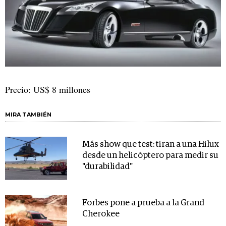
Precio: US$ 8 millones
MIRA TAMBIÉN
Más show que test: tiran a una Hilux
desde un helicóptero para medir su
"durabilidad"
Forbes pone a prueba a la Grand
Cherokee