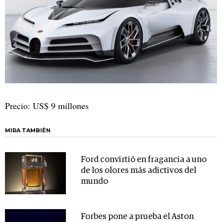
Precio: US$ 9 millones
MIRA TAMBIÉN
Ford convirtió en fragancia a uno
de los olores más adictivos del
mundo
Forbes pone a prueba el Aston