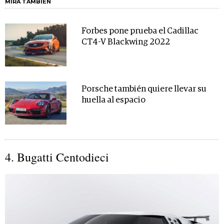
MIRA TAMBIÉN
Forbes pone prueba el Cadillac
CT4-V Blackwing 2022
Porsche también quiere llevar su
huella al espacio
4. Bugatti Centodieci