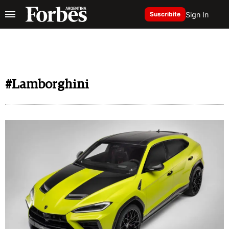
Sign In
Suscribite
#Lamborghini