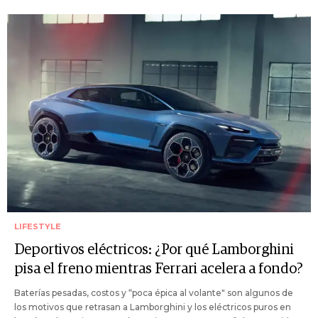
LIFESTYLE
Deportivos eléctricos: ¿Por qué Lamborghini
pisa el freno mientras Ferrari acelera a fondo?
Baterías pesadas, costos y “poca épica al volante" son algunos de
los motivos que retrasan a Lamborghini y los eléctricos puros en