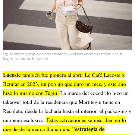
Siguiendo el ejemplo de otras marcas, Portsaid abrió su cafetería en su
flagship store de Belgrano.
Lacoste
también fue pionera al abrir Le Café Lacoste x
Betular en 2023, un pop up que duró un mes, y este año
hizo lo mismo con Tegui.
La marca del cocodrilo hizo un
takeover total de la residencia que Martitegui tiene en
Recoleta, desde la fachada hasta el interior, el packaging y
un menú exclusivo.
Estas activaciones se inscriben en lo
"estrategia de
que desde la marca llaman una