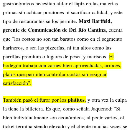
gastronómicos necesitan afilar el lápiz en las materias
primas sin achicar porciones ni sacrificar calidad, y este
Maxi Bartfeld,
tipo de restaurantes se los permite.
gerente de Comunicación de Del Río Cantina
, cuenta
que "los costos no son tan baratos como en el segmento
harineros, o sea las pizzerías, ni tan altos como las
parrillas premium o lugares de pesca y mariscos.
El
bodegón trabaja con carnes bien aprovechadas, arroces,
platos que permiten controlar costos sin resignar
satisfacción".
platitos
También pasó el furor por los
,
y otra vez la culpa
la tiene la billetera. Es que, como señala Jaquenod: "Si
bien individualmente son económicos, al pedir varios, el
ticket termina siendo elevado y el cliente muchas veces se