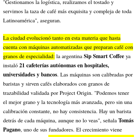
"Gestionamos la logística, realizamos el tostado y
servimos la taza de café más exquisita y compleja de toda
Latinoamérica", aseguran.
La ciudad evolucionó tanto en esta materia que hasta
cuenta con máquinas automatizadas que preparan café con
Sip Smart Coffee
granos de especialidad:
la argentina
ya
21 cafeterías autónomas en hospitales,
instaló
universidades y bancos
. Las máquinas son calibradas por
baristas y sirven cafés elaborados con granos de
trazabilidad validada por Project Origin. "Podemos tener
el mejor grano y la tecnología más avanzada, pero sin una
calibración constante, no hay consistencia. Hay un barista
Tomás
detrás de cada máquina, aunque no lo veas", señala
Pagano
, uno de sus fundadores. El crecimiento viene