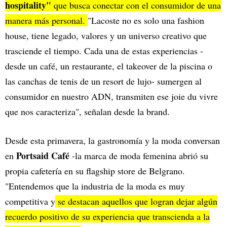
hospitality"
que busca conectar con el consumidor de una
manera más personal.
"Lacoste no es solo una fashion
house, tiene legado, valores y un universo creativo que
trasciende el tiempo. Cada una de estas experiencias -
desde un café, un restaurante, el takeover de la piscina o
las canchas de tenis de un resort de lujo- sumergen al
consumidor en nuestro ADN, transmiten ese joie du vivre
que nos caracteriza", señalan desde la brand.
Desde esta primavera, la gastronomía y la moda conversan
Portsaid Café
en
-la marca de moda femenina abrió su
propia cafetería en su flagship store de Belgrano.
"Entendemos que la industria de la moda es muy
competitiva y
se destacan aquellos que logran dejar algún
recuerdo positivo de su experiencia que transcienda a la