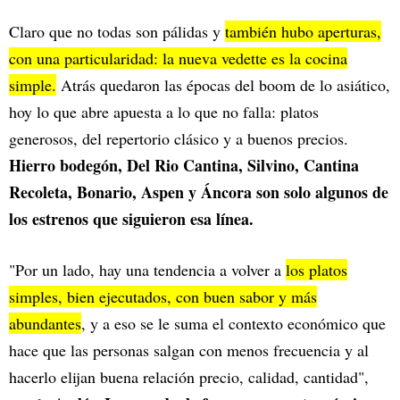
Claro que no todas son pálidas y
también hubo aperturas,
con una particularidad: la nueva vedette es la cocina
simple.
Atrás quedaron las épocas del boom de lo asiático,
hoy lo que abre apuesta a lo que no falla: platos
generosos, del repertorio clásico y a buenos precios.
Hierro bodegón, Del Rio Cantina, Silvino, Cantina
Recoleta, Bonario, Aspen y Áncora son solo algunos de
los estrenos que siguieron esa línea.
"Por un lado, hay una tendencia a volver a
los platos
simples, bien ejecutados, con buen sabor y más
abundantes
, y a eso se le suma el contexto económico que
hace que las personas salgan con menos frecuencia y al
hacerlo elijan buena relación precio, calidad, cantidad",