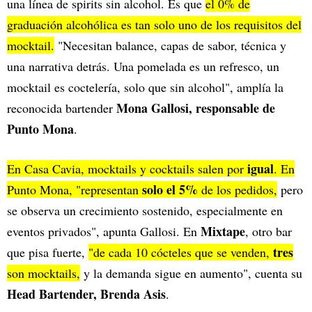
una línea de spirits sin alcohol. Es que
el 0% de
graduación alcohólica es tan solo uno de los requisitos del
mocktail.
"Necesitan balance, capas de sabor, técnica y
una narrativa detrás. Una pomelada es un refresco, un
mocktail es coctelería, solo que sin alcohol", amplía la
Mona Gallosi, responsable de
reconocida bartender
Punto Mona
.
igual
En Casa Cavia, mocktails y cocktails salen por
. En
solo el 5%
Punto Mona, "representan
de los pedidos,
pero
se observa un crecimiento sostenido, especialmente en
Mixtape
eventos privados", apunta Gallosi. En
, otro bar
tres
que pisa fuerte,
"de cada 10 cócteles que se venden,
son mocktails,
y la demanda sigue en aumento", cuenta su
Head Bartender, Brenda Asis
.