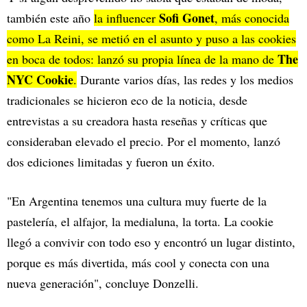
Sofi Gonet
también este año
la influencer
, más conocida
como La Reini, se metió en el asunto y puso a las cookies
The
en boca de todos: lanzó su propia línea de la mano de
NYC Cookie
.
Durante varios días, las redes y los medios
tradicionales se hicieron eco de la noticia, desde
entrevistas a su creadora hasta reseñas y críticas que
consideraban elevado el precio. Por el momento, lanzó
dos ediciones limitadas y fueron un éxito.
"En Argentina tenemos una cultura muy fuerte de la
pastelería, el alfajor, la medialuna, la torta. La cookie
llegó a convivir con todo eso y encontró un lugar distinto,
porque es más divertida, más cool y conecta con una
nueva generación", concluye Donzelli.