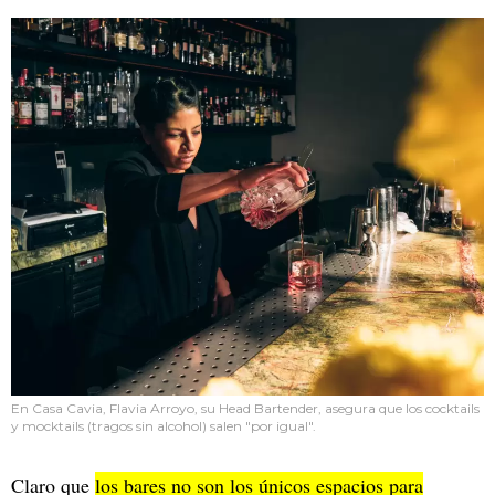
En Casa Cavia, Flavia Arroyo, su Head Bartender, asegura que los cocktails
y mocktails (tragos sin alcohol) salen "por igual".
Claro que
los bares no son los únicos espacios para