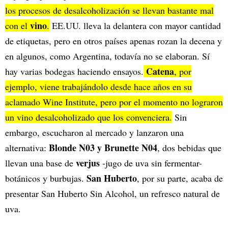
los procesos de desalcoholización se llevan bastante mal
vino
con el
.
EE.UU. lleva la delantera con mayor cantidad
de etiquetas, pero en otros países apenas rozan la decena y
en algunos, como Argentina, todavía no se elaboran. Sí
Catena
hay varias bodegas haciendo ensayos.
, por
ejemplo, viene trabajándolo desde hace años en su
aclamado Wine Institute, pero por el momento no lograron
un vino desalcoholizado que los convenciera.
Sin
embargo, escucharon al mercado y lanzaron una
Blonde N03 y Brunette N04
alternativa:
, dos bebidas que
verjus
llevan una base de
-jugo de uva sin fermentar-
San Huberto
botánicos y burbujas.
, por su parte, acaba de
presentar San Huberto Sin Alcohol, un refresco natural de
uva.