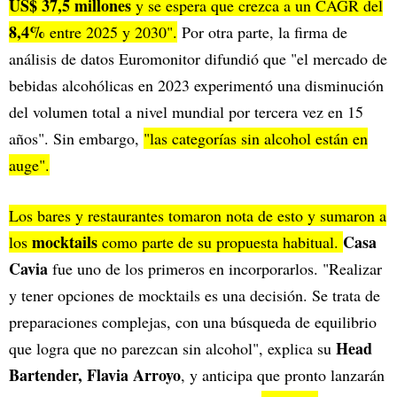
US$ 37,5 millones
y se espera que crezca a un CAGR del
8,4%
entre 2025 y 2030".
Por otra parte, la firma de
análisis de datos Euromonitor difundió que "el mercado de
bebidas alcohólicas en 2023 experimentó una disminución
del volumen total a nivel mundial por tercera vez en 15
años". Sin embargo,
"las categorías sin alcohol están en
auge".
Los bares y restaurantes tomaron nota de esto y sumaron a
mocktails
Casa
los
como parte de su propuesta habitual.
Cavia
fue uno de los primeros en incorporarlos. "Realizar
y tener opciones de mocktails es una decisión. Se trata de
preparaciones complejas, con una búsqueda de equilibrio
Head
que logra que no parezcan sin alcohol", explica su
Bartender, Flavia Arroyo
, y anticipa que pronto lanzarán