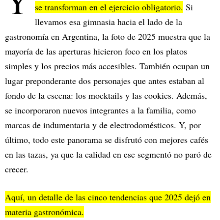
Y
se transforman en el ejercicio obligatorio.
Si
llevamos esa gimnasia hacia el lado de la
gastronomía en Argentina, la foto de 2025 muestra que la
mayoría de las aperturas hicieron foco en los platos
simples y los precios más accesibles. También ocupan un
lugar preponderante dos personajes que antes estaban al
fondo de la escena: los mocktails y las cookies. Además,
se incorporaron nuevos integrantes a la familia, como
marcas de indumentaria y de electrodomésticos. Y, por
último, todo este panorama se disfrutó con mejores cafés
en las tazas, ya que la calidad en ese segmentó no paró de
crecer.
Aquí, un detalle de las cinco tendencias que 2025 dejó en
materia gastronómica.