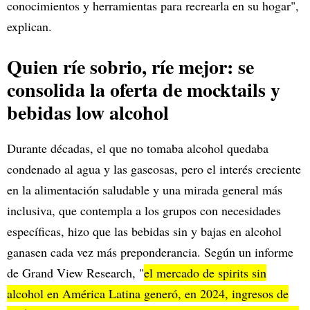
conocimientos y herramientas para recrearla en su hogar",
explican.
Quien ríe sobrio, ríe mejor: se
consolida la oferta de mocktails y
bebidas low alcohol
Durante décadas, el que no tomaba alcohol quedaba
condenado al agua y las gaseosas, pero el interés creciente
en la alimentación saludable y una mirada general más
inclusiva, que contempla a los grupos con necesidades
específicas, hizo que las bebidas sin y bajas en alcohol
ganasen cada vez más preponderancia. Según un informe
de Grand View Research, "
el mercado de spirits sin
alcohol en América Latina generó, en 2024, ingresos de