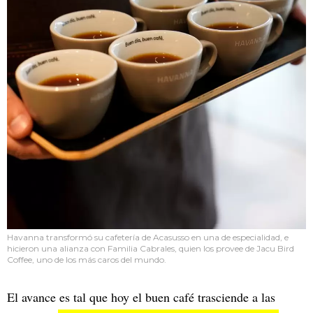
Havanna transformó su cafetería de Acasusso en una de especialidad, e
hicieron una alianza con Familia Cabrales, quien los provee de Jacu Bird
Coffee, uno de los más caros del mundo.
El avance es tal que hoy el buen café trasciende a las