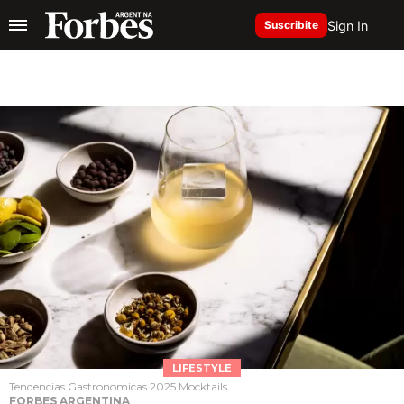
Sign In
Suscribite
LIFESTYLE
Tendencias Gastronomicas 2025 Mocktails
FORBES ARGENTINA