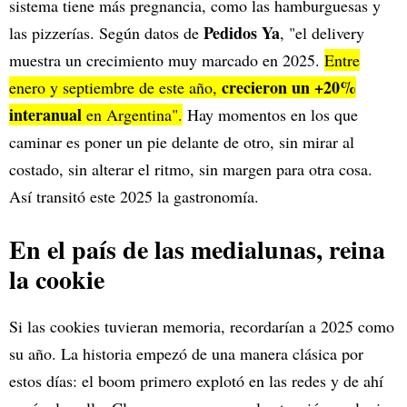
sistema tiene más pregnancia, como las hamburguesas y
Pedidos Ya
las pizzerías. Según datos de
, "el delivery
muestra un crecimiento muy marcado en 2025.
Entre
crecieron un +20%
enero y septiembre de este año,
interanual
en Argentina".
Hay momentos en los que
caminar es poner un pie delante de otro, sin mirar al
costado, sin alterar el ritmo, sin margen para otra cosa.
Así transitó este 2025 la gastronomía.
En el país de las medialunas, reina
la cookie
Si las cookies tuvieran memoria, recordarían a 2025 como
su año. La historia empezó de una manera clásica por
estos días: el boom primero explotó en las redes y de ahí