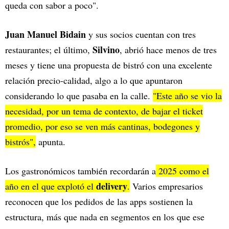
queda con sabor a poco".
Juan Manuel Bidain
y sus socios cuentan con tres
Silvino
restaurantes; el último,
, abrió hace menos de tres
meses y tiene una propuesta de bistró con una excelente
relación precio-calidad, algo a lo que apuntaron
considerando lo que pasaba en la calle.
"Este año se vio la
necesidad, por un tema de contexto, de bajar el ticket
promedio, por eso se ven más cantinas, bodegones y
bistrós",
apunta.
Los gastronómicos también recordarán a
2025 como el
delivery
año en el que explotó el
.
Varios empresarios
reconocen que los pedidos de las apps sostienen la
estructura, más que nada en segmentos en los que ese