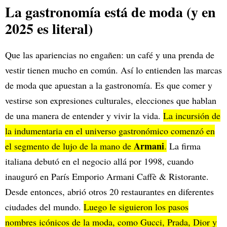
La gastronomía está de moda (y en
2025 es literal)
Que las apariencias no engañen: un café y una prenda de
vestir tienen mucho en común. Así lo entienden las marcas
de moda que apuestan a la gastronomía. Es que comer y
vestirse son expresiones culturales, elecciones que hablan
de una manera de entender y vivir la vida.
La incursión de
la indumentaria en el universo gastronómico comenzó en
Armani
el segmento de lujo de la mano de
.
La firma
italiana debutó en el negocio allá por 1998, cuando
inauguró en París Emporio Armani Caffè & Ristorante.
Desde entonces, abrió otros 20 restaurantes en diferentes
ciudades del mundo.
Luego le siguieron los pasos
nombres icónicos de la moda, como Gucci, Prada, Dior y