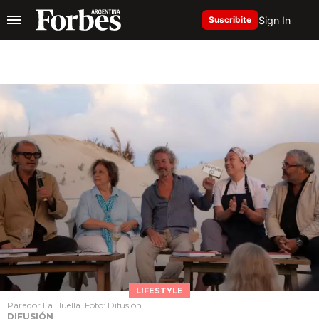
Sign In
Suscribite
LIFESTYLE
Parador La Huella. Foto: Difusión.
DIFUSIÓN