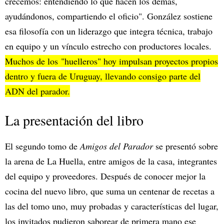
crecemos: entendiendo lo que hacen los demás,
ayudándonos, compartiendo el oficio". González sostiene
esa filosofía con un liderazgo que integra técnica, trabajo
en equipo y un vínculo estrecho con productores locales.
Muchos de los "huelleros" hoy impulsan proyectos propios
dentro y fuera de Uruguay, llevando consigo parte del
ADN del parador.
La presentación del libro
El segundo tomo de
Amigos del Parador
se presentó sobre
la arena de La Huella, entre amigos de la casa, integrantes
del equipo y proveedores. Después de conocer mejor la
cocina del nuevo libro, que suma un centenar de recetas a
las del tomo uno, muy probadas y características del lugar,
los invitados pudieron saborear de primera mano ese