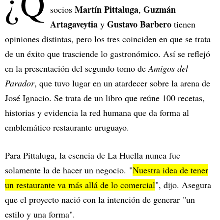
¿Q
Martín Pittaluga
Guzmán
socios
,
Artagaveytia
Gustavo Barbero
y
tienen
opiniones distintas, pero los tres coinciden en que se trata
de un éxito que trasciende lo gastronómico. Así se reflejó
en la presentación del segundo tomo de
Amigos del
Parador
, que tuvo lugar en un atardecer sobre la arena de
José Ignacio. Se trata de un libro que reúne 100 recetas,
historias y evidencia la red humana que da forma al
emblemático restaurante uruguayo.
Para Pittaluga, la esencia de La Huella nunca fue
solamente la de hacer un negocio. "
Nuestra idea de tener
un restaurante va más allá de lo comercial
", dijo. Asegura
que el proyecto nació con la intención de generar "un
estilo y una forma".