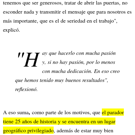
tenemos que ser generosos, tratar de abrir las puertas, no
esconder nada y transmitir el mensaje que para nosotros es
más importante, que es el de seriedad en el trabajo",
explicó.
"H
ay que hacerlo con mucha pasión
y, si no hay pasión, por lo menos
con mucha dedicación. En eso creo
que hemos tenido muy buenos resultados",
reflexionó.
,
A eso suma
como parte de los motivos, que
el parador
tiene 25 años de historia y se encuentra en un lugar
geográfico privilegiado
, además de estar muy bien