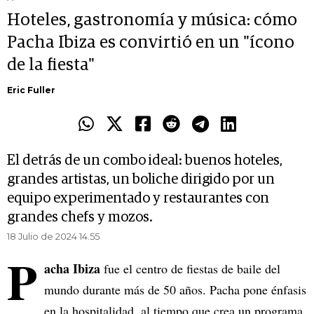
Hoteles, gastronomía y música: cómo
Pacha Ibiza es convirtió en un "ícono
de la fiesta"
Eric Fuller
El detrás de un combo ideal: buenos hoteles,
grandes artistas, un boliche dirigido por un
equipo experimentado y restaurantes con
grandes chefs y mozos.
18 Julio de 2024 14.55
P
acha Ibiza
fue el centro de fiestas de baile del
mundo durante más de 50 años. Pacha pone énfasis
en la hospitalidad, al tiempo que crea un programa