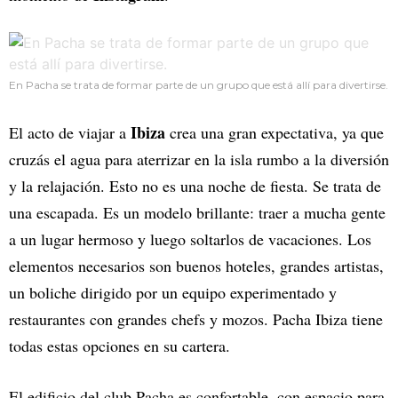
En Pacha se trata de formar parte de un grupo que está allí para divertirse.
Ibiza
El acto de viajar a
crea una gran expectativa, ya que
cruzás el agua para aterrizar en la isla rumbo a la diversión
y la relajación. Esto no es una noche de fiesta. Se trata de
una escapada. Es un modelo brillante: traer a mucha gente
a un lugar hermoso y luego soltarlos de vacaciones. Los
elementos necesarios son buenos hoteles, grandes artistas,
un boliche dirigido por un equipo experimentado y
restaurantes con grandes chefs y mozos. Pacha Ibiza tiene
todas estas opciones en su cartera.
El edificio del club Pacha es confortable, con espacio para