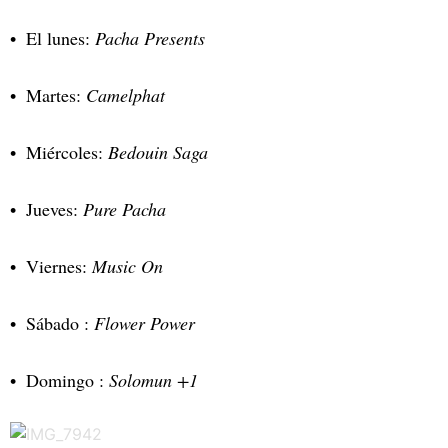
El lunes:
Pacha Presents
Martes:
Camelphat
Miércoles:
Bedouin Saga
Jueves:
Pure Pacha
Viernes:
Music On
Sábado :
Flower Power
Domingo :
Solomun +1