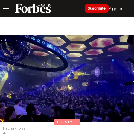
Sign In
Suscribite
LIFESTYLE
Pacha - Ibiza
A