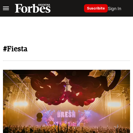
Sign In
Suscribite
#Fiesta