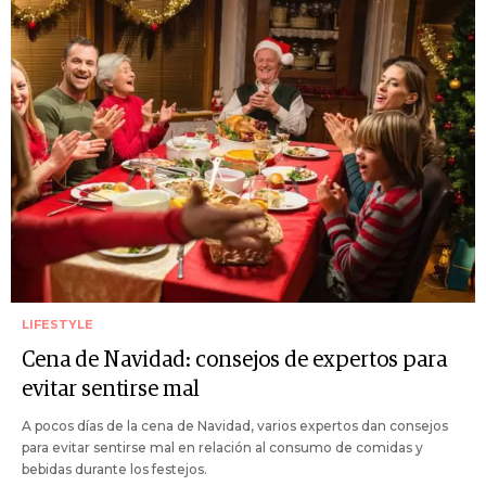
LIFESTYLE
Cena de Navidad: consejos de expertos para
evitar sentirse mal
A pocos días de la cena de Navidad, varios expertos dan consejos
para evitar sentirse mal en relación al consumo de comidas y
bebidas durante los festejos.