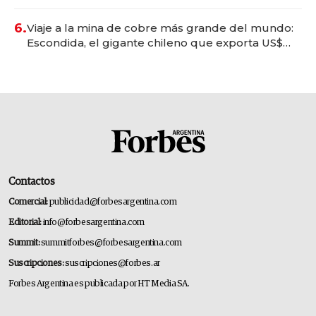
6.
Viaje a la mina de cobre más grande del mundo:
Escondida, el gigante chileno que exporta US$
14.000 millones anuales
Contactos
Comercial:
publicidad@forbesargentina.com
Editorial:
info@forbesargentina.com
Summit:
summitforbes@forbesargentina.com
Suscripciones:
suscripciones@forbes.ar
Forbes Argentina es publicada por HT Media SA.