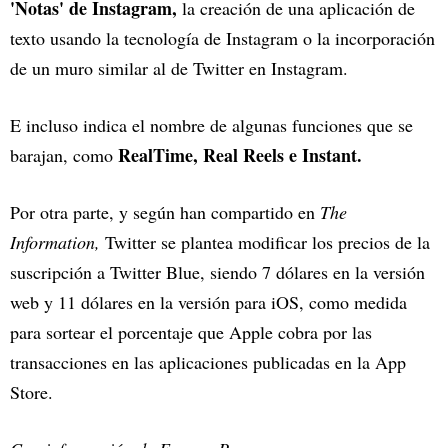
'Notas' de Instagram,
la creación de una aplicación de
texto usando la tecnología de Instagram o la incorporación
de un muro similar al de Twitter en Instagram.
E incluso indica el nombre de algunas funciones que se
RealTime, Real Reels e Instant.
barajan, como
Por otra parte, y según han compartido en
The
Information,
Twitter se plantea modificar los precios de la
suscripción a Twitter Blue, siendo 7 dólares en la versión
web y 11 dólares en la versión para iOS, como medida
para sortear el porcentaje que Apple cobra por las
transacciones en las aplicaciones publicadas en la App
Store.