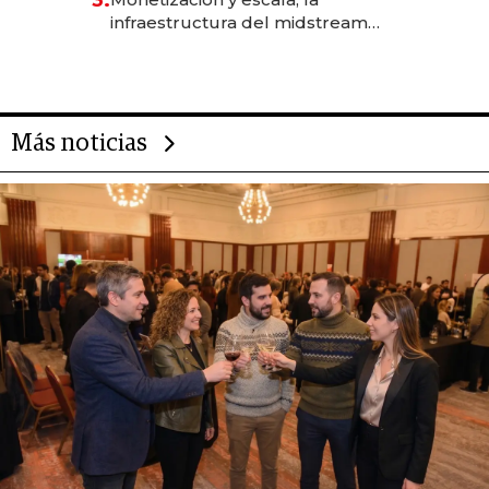
infraestructura del midstream
busca destrabar el potencial de
Vaca Muerta
Más noticias