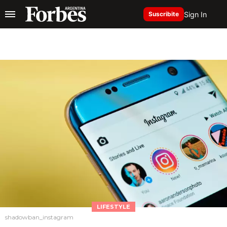
Sign In
Suscribite
LIFESTYLE
shadowban_instagram