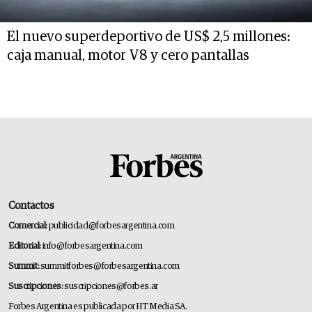
El nuevo superdeportivo de US$ 2,5 millones:
caja manual, motor V8 y cero pantallas
Contactos
Comercial:
publicidad@forbesargentina.com
Editorial:
info@forbesargentina.com
Summit:
summitforbes@forbesargentina.com
Suscripciones:
suscripciones@forbes.ar
Forbes Argentina es publicada por HT Media SA.