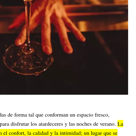
adas de forma tal que conforman un espacio fresco,
ra disfrutar los atardeceres y las noches de verano.
La
el confort, la calidad y la intimidad; un lugar que se