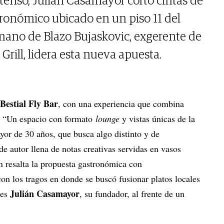
ntenso, Julián Casamayor cortó cintas de
onómico ubicado en un piso 11 del
 mano de Blazo Bujaskovic, exgerente de
Grill, lidera esta nueva apuesta.
Bestial Fly Bar
, con una experiencia que combina
. “Un espacio con formato
lounge
y vistas únicas de la
yor de 30 años, que busca algo distinto y de
de autor llena de notas creativas servidas en vasos
n resalta la propuesta gastronómica con
on los tragos en donde se buscó fusionar platos locales
Julián Casamayor
bes
, su fundador, al frente de un