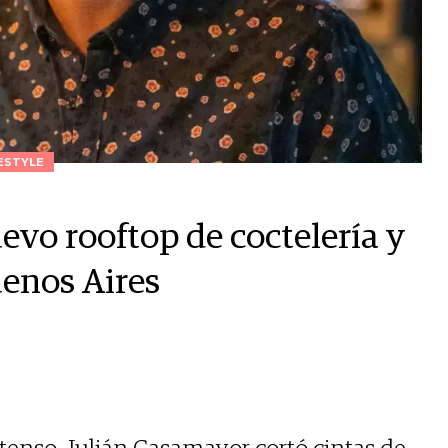
ESTYLE
nuevo rooftop de coctelería y
uenos Aires