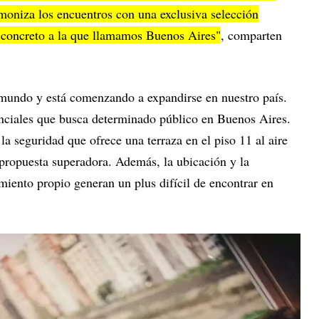
moniza los encuentros con una exclusiva selección
e concreto a la que llamamos Buenos Aires"
, comparten
 mundo y está comenzando a expandirse en nuestro país.
renciales que busca determinado público en Buenos Aires.
 la seguridad que ofrece una terraza en el piso 11 al aire
 propuesta superadora. Además, la ubicación y la
miento propio generan un plus difícil de encontrar en