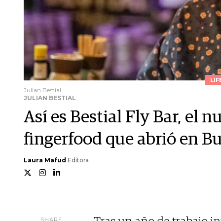
LIF
Julian Bestial
JULIAN BESTIAL
Así es Bestial Fly Bar, el 
fingerfood que abrió en B
Laura Mafud
Editora
SHARE