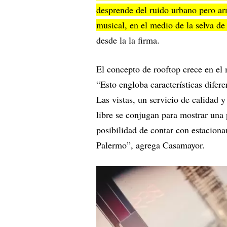
desprende del ruido urbano pero ar
musical, en el medio de la selva d
desde la la firma.
El concepto de rooftop crece en el
“Esto engloba características dife
Las vistas, un servicio de calidad y
libre se conjugan para mostrar una
posibilidad de contar con estaciona
Palermo”, agrega Casamayor.