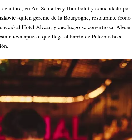
s de altura, en Av. Santa Fe y Humboldt y comandado por
askovic
-quien gerente de la Bourgogne, restaurante ícono
eneció al Hotel Alvear, y que luego se convirtió en Alvear
esta nueva apuesta que llega al barrio de Palermo hace
ión.