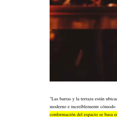
"Las barras y la terraza están ubic
moderno e increíblemente cómodo pa
conformación del espacio se basa en 