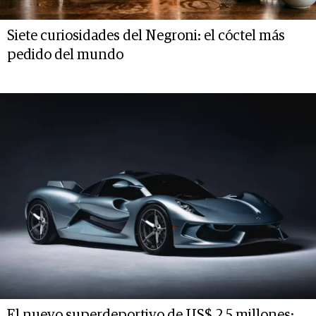
Siete curiosidades del Negroni: el cóctel más
pedido del mundo
El nuevo superdeportivo de US$ 2,5 millones: