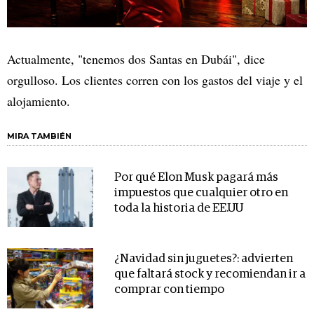
Actualmente, "tenemos dos Santas en Dubái", dice
orgulloso. Los clientes corren con los gastos del viaje y el
alojamiento.
MIRA TAMBIÉN
Por qué Elon Musk pagará más
impuestos que cualquier otro en
toda la historia de EE.UU
¿Navidad sin juguetes?: advierten
que faltará stock y recomiendan ir a
comprar con tiempo