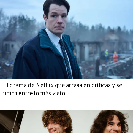
El drama de Netflix que arrasa en críticas y se
ubica entre lo más visto