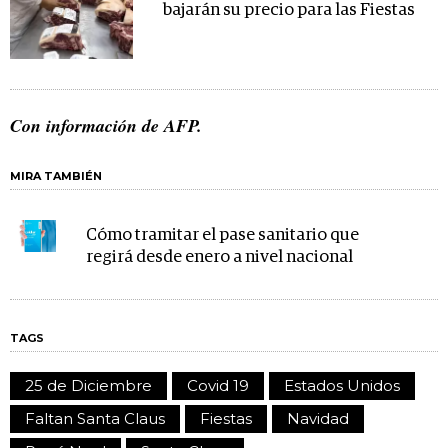
bajarán su precio para las Fiestas
Con información de AFP.
MIRA TAMBIÉN
Cómo tramitar el pase sanitario que
regirá desde enero a nivel nacional
TAGS
25 de Diciembre
Covid 19
Estados Unidos
Faltan Santa Claus
Fiestas
Navidad