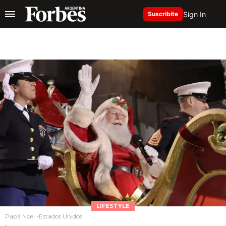
Sign In
Suscribite
LIFESTYLE
Papá Noel -Estados Unidos.
.