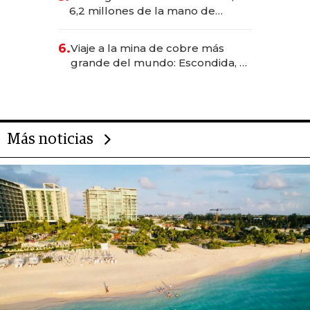
transformadoras
6,2 millones de la mano de
Rauch, Englebienne y Woloski
6.
Viaje a la mina de cobre más
grande del mundo: Escondida, el
gigante chileno que exporta US$
14.000 millones anuales
Más noticias