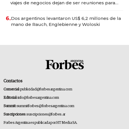
viajes de negocios dejan de ser reuniones para
convertirse en experiencias transformadoras
6.
Dos argentinos levantaron US$ 6,2 millones de la
mano de Rauch, Englebienne y Woloski
Contactos
Comercial:
publicidad@forbesargentina.com
Editorial:
info@forbesargentina.com
Summit:
summitforbes@forbesargentina.com
Suscripciones:
suscripciones@forbes.ar
Forbes Argentina es publicada por HT Media SA.