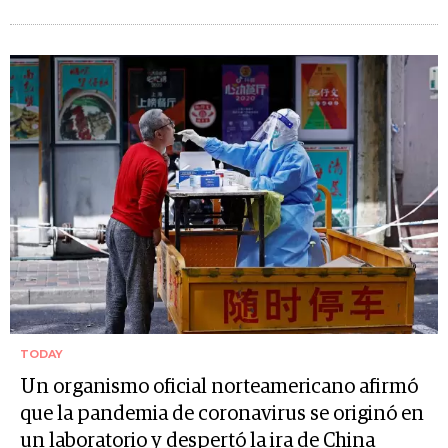
TODAY
Un organismo oficial norteamericano afirmó
que la pandemia de coronavirus se originó en
un laboratorio y despertó la ira de China