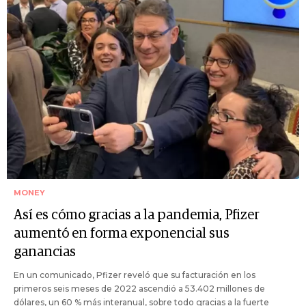
MONEY
Así es cómo gracias a la pandemia, Pfizer
aumentó en forma exponencial sus
ganancias
En un comunicado, Pfizer reveló que su facturación en los
primeros seis meses de 2022 ascendió a 53.402 millones de
dólares, un 60 % más interanual, sobre todo gracias a la fuerte