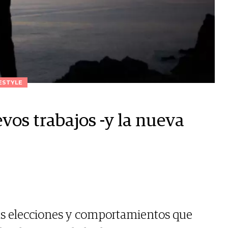
ESTYLE
evos trabajos -y la nueva
as elecciones y comportamientos que