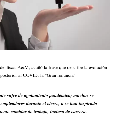
 de Texas A&M, acuñó la frase que describe la evolución
 posterior al COVID: la "Gran renuncia".
gente sufre de agotamiento pandémico; muchos se
empleadores durante el cierre, o se han inspirado
mente cambiar de trabajo, incluso de carrera.