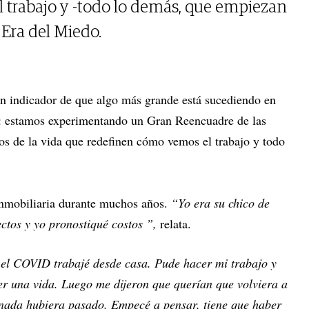
 trabajo y -todo lo demás, que empiezan
 Era del Miedo.
 un indicador de que algo más grande está sucediendo en
 estamos experimentando un Gran Reencuadre de las
s de la vida que redefinen cómo vemos el trabajo y todo
inmobiliaria durante muchos años.
“Yo era su chico de
ctos y yo pronostiqué costos ”,
relata.
el COVID trabajé desde casa. Pude hacer mi trabajo y
r una vida. Luego me dijeron que querían que volviera a
 nada hubiera pasado. Empecé a pensar, tiene que haber