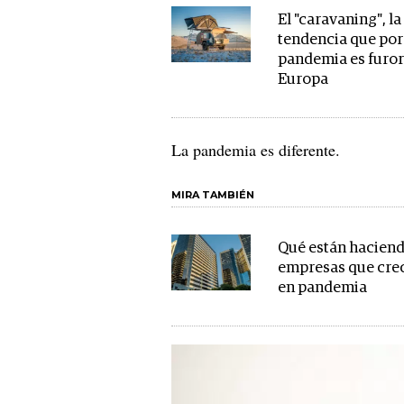
El "caravaning", la
tendencia que por
pandemia es furor
Europa
La pandemia es diferente.
MIRA TAMBIÉN
Qué están haciend
empresas que cre
en pandemia