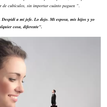
r de cubículos, sin importar cuánto paguen ”
.
 Despidí a mi jefe. Lo dejo. Mi esposa, mis hijos y yo
quier cosa, diferente".