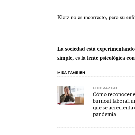
Klotz no es incorrecto, pero su enf
La sociedad está experimentando
simple, es la lente psicológica 
MIRA TAMBIÉN
LIDERAZGO
Cómo reconocer e
burnout laboral, u
que se acrecienta
pandemia