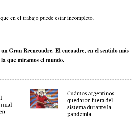
oque en el trabajo puede estar incompleto.
 un Gran Reencuadre. El encuadre, en el sentido más
con la que miramos el mundo.
Cuántos argentinos
l
quedaron fuera del
n mal
sistema durante la
 en
pandemia