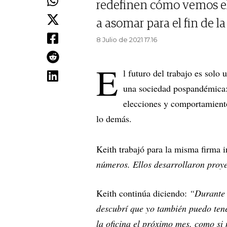
redefinen cómo vemos el
a asomar para el fin de la
8 Julio de 2021 17.16
E
l futuro del trabajo es solo
una sociedad pospandémica:
elecciones y comportamiento
lo demás.
Keith trabajó para la misma firma 
números. Ellos desarrollaron proye
Keith continúa diciendo:
“Durante 
descubrí que yo también puedo tene
la oficina el próximo mes, como si