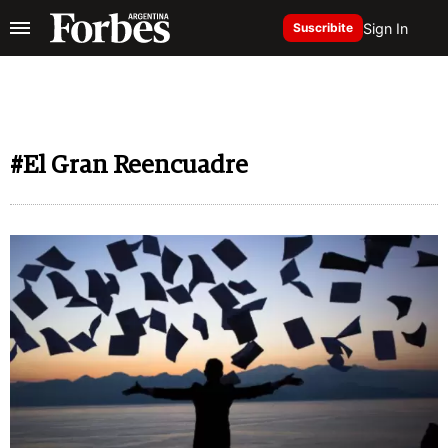
Sign In
Suscribite
#El Gran Reencuadre