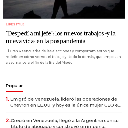
LIFESTYLE
"Despedí a mi jefe": los nuevos trabajos -y la
nueva vida- en la pospandemia
El Gran Reencuadre de las elecciones y comportamientos que
redefinen cómo vemos el trabajo y -todo lo demás, que empiezan
a asomar para el fin de la Era del Miedo.
Popular
1.
Emigró de Venezuela, lideró las operaciones de
Chevron en EE.UU. y hoy es la única mujer CEO en
Vaca Muerta
2.
Creció en Venezuela, llegó a la Argentina con su
título de abogado y construyó un imperio