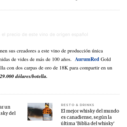
inen sus creadores a este vino de producción única
AurumRed
tenidas de vides de más de 100 años.
Gold
la con dos carpas de oro de 18K para compartir en un
29.000 dólares/botella.
RESTO & DRINKS
ar un
El mejor whisky del mundo
isky del
es canadiense, según la
última 'Biblia del whisky'