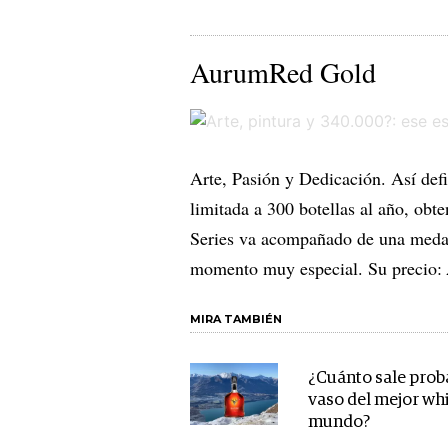
AurumRed Gold
Arte, Pasión y Dedicación. Así def
limitada a 300 botellas al año, ob
Series va acompañado de una medal
momento muy especial. Su precio:
MIRA TAMBIÉN
¿Cuánto sale prob
vaso del mejor wh
mundo?