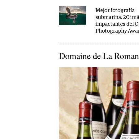
Mejor fotografía
submarina: 20 im
impactantes del 
Photography Awa
Domaine de La Roman