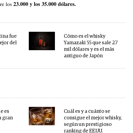
23.000 y los 35.000 dólares.
tre los
ina fue
Cómo es el whisky
ejor del
Yamazaki 55 que sale 27
mil dólares y es el más
antiguo de Japón
ue es
Cuál es y a cuánto se
 gran
consigue el mejor whisky,
según un prestigioso
ranking de EE.UU.