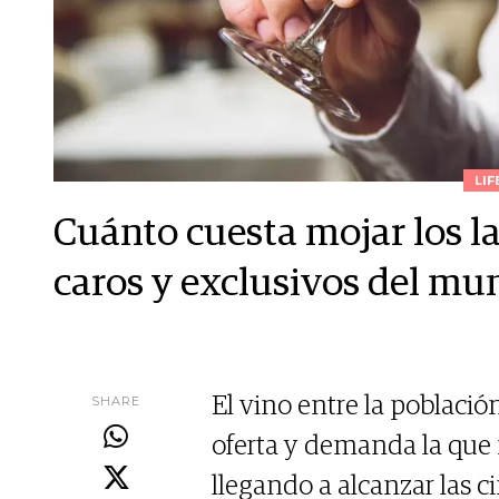
LIF
Cuánto cuesta mojar los l
caros y exclusivos del mu
SHARE
El vino entre la població
oferta y demanda la que 
llegando a alcanzar las c