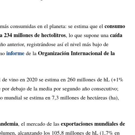
consumo
s más consumidas en el planeta: se estima que el
 234 millones de hectolitros
caída
, lo que supone una
o anterior, registrándose así el nivel más bajo de
informe
Organización Internacional de la
imo
de la
l de vino en 2020 se estima en 260 millones de hL (+1%
te por debajo de la media por segundo año consecutivo;
do mundial se estima en 7,3 millones de hectáreas (ha),
pandemia
exportaciones mundiales de
, el mercado de las
lumen, alcanzando los 105,8 millones de hL (1,7% en