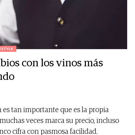
ESTYLE
abios con los vinos más
ndo
n es tan importante que es la propia
muchas veces marca su precio, incluso
inco cifra con pasmosa facilidad.