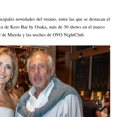
cipales novedades del verano, entre las que se destacan el
ica de Kero Bar by Osaka, más de 30 shows en el marco
d de Mierda y las noches de OVO NightClub.