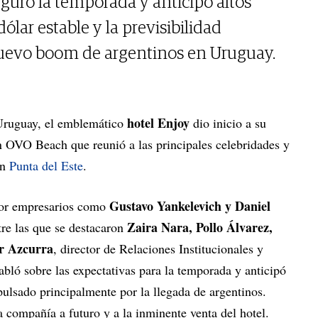
uguró la temporada y anticipó altos
ólar estable y la previsibilidad
uevo boom de argentinos en Uruguay.
hotel Enjoy
 Uruguay, el emblemático
dio inicio a su
 OVO Beach que reunió a las principales celebridades y
en
Punta del Este
.
Gustavo Yankelevich y Daniel
por empresarios como
Zaira Nara, Pollo Álvarez,
tre las que se destacaron
er Azcurra
, director de Relaciones Institucionales y
habló sobre las expectativas para la temporada y anticipó
pulsado principalmente por la llegada de argentinos.
a compañía a futuro y a la inminente venta del hotel.