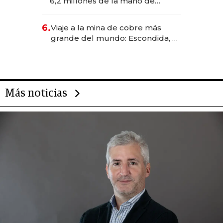
6,2 millones de la mano de
Rauch, Englebienne y Woloski
6.
Viaje a la mina de cobre más
grande del mundo: Escondida, el
gigante chileno que exporta US$
14.000 millones anuales
Más noticias