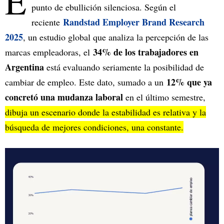
E
punto de ebullición silenciosa. Según el
Randstad Employer Brand Research
reciente
2025
, un estudio global que analiza la percepción de las
34% de los trabajadores en
marcas empleadoras, el
Argentina
está evaluando seriamente la posibilidad de
12% que ya
cambiar de empleo. Este dato, sumado a un
concretó una mudanza laboral
en el último semestre,
dibuja un escenario donde la estabilidad es relativa y la
búsqueda de mejores condiciones, una constante.