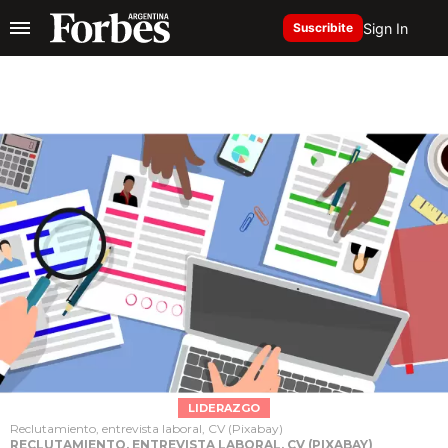
Sign In
Suscribite
LIDERAZGO
Reclutamiento, entrevista laboral, CV (Pixabay)
RECLUTAMIENTO, ENTREVISTA LABORAL, CV (PIXABAY)