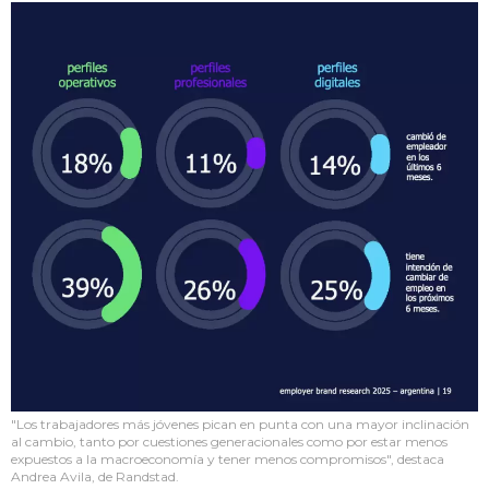
"Los trabajadores más jóvenes pican en punta con una mayor inclinación
al cambio, tanto por cuestiones generacionales como por estar menos
expuestos a la macroeconomía y tener menos compromisos", destaca
Andrea Avila, de Randstad.