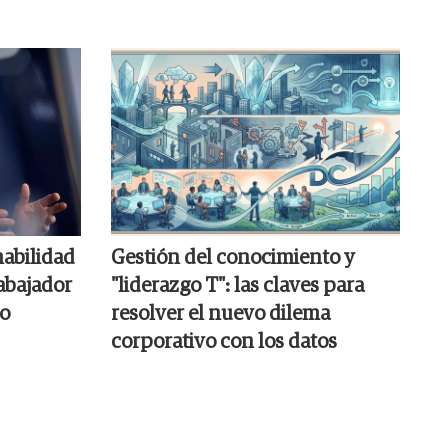
habilidad
Gestión del conocimiento y
abajador
"liderazgo T": las claves para
to
resolver el nuevo dilema
corporativo con los datos