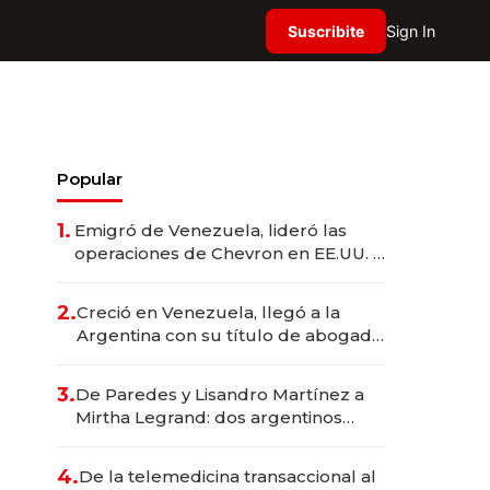
Suscribite
Sign In
Popular
1.
Emigró de Venezuela, lideró las
operaciones de Chevron en EE.UU. y
hoy es la única mujer CEO en Vaca
Muerta
2.
Creció en Venezuela, llegó a la
Argentina con su título de abogado
y construyó un imperio
gastronómico que revoluciona las
3.
De Paredes y Lisandro Martínez a
marcas "fast premium"
Mirtha Legrand: dos argentinos
impulsan el negocio del wellness
deportivo y el cuidado corporal
4.
De la telemedicina transaccional al