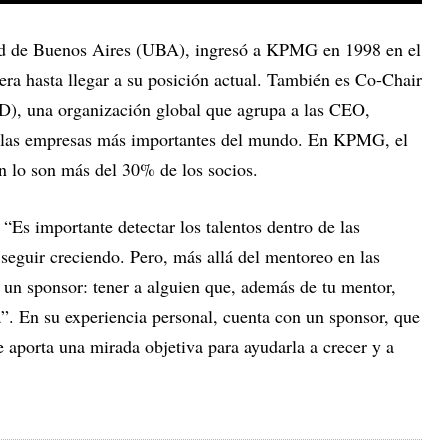
ad de Buenos Aires (UBA), ingresó a KPMG en 1998 en el
rera hasta llegar a su posición actual. También es Co-Chair
, una organización global que agrupa a las CEO,
de las empresas más importantes del mundo. En KPMG, el
n lo son más del 30% de los socios.
 “Es importante detectar los talentos dentro de las
seguir creciendo. Pero, más allá del mentoreo en las
 un sponsor: tener a alguien que, además de tu mentor,
”. En su experiencia personal, cuenta con un sponsor, que
e aporta una mirada objetiva para ayudarla a crecer y a