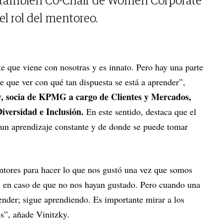
, también Co-Chair de Women Corporate
el rol del mentoreo.
rte que viene con nosotras y es innato. Pero hay una parte
 que ver con qué tan dispuesta se está a aprender”,
, socia de KPMG a cargo de Clientes y Mercados,
versidad e Inclusión.
En este sentido, destaca que el
s un aprendizaje constante y de donde se puede tomar
tores para hacer lo que nos gustó una vez que somos
r, en caso de que no nos hayan gustado. Pero cuando una
render; sigue aprendiendo. Es importante mirar a los
es”, añade Vinitzky.