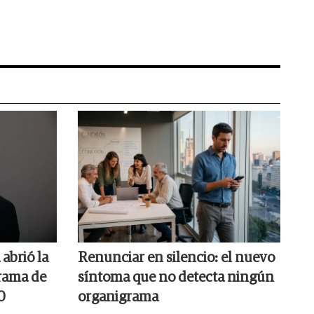
abrió la
Renunciar en silencio: el nuevo
rama de
síntoma que no detecta ningún
0
organigrama