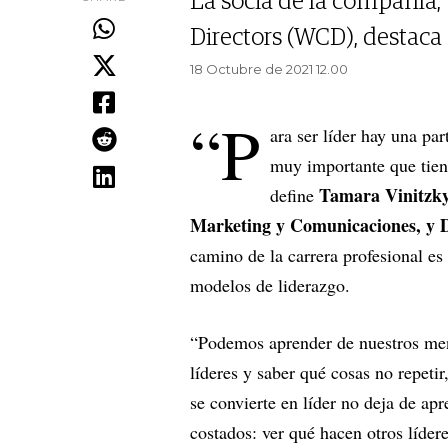
La socia de la compañía
Directors (WCD), destaca 
18 Octubre de 2021 12.00
“P
ara ser líder hay una pa
muy importante que tiene
Tamara Vinitzky
define
Marketing y Comunicaciones, y Di
camino de la carrera profesional e
modelos de liderazgo.
“Podemos aprender de nuestros men
líderes y saber qué cosas no repeti
se convierte en líder no deja de ap
costados: ver qué hacen otros líder