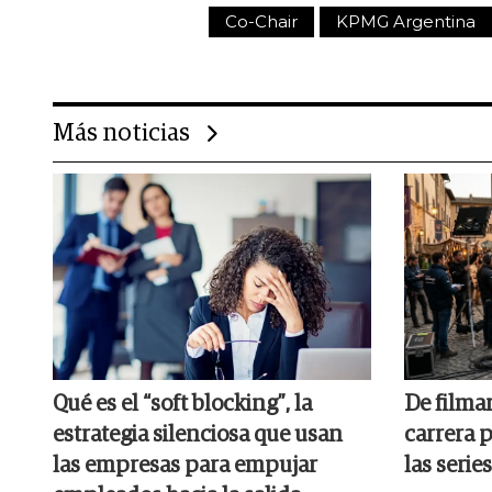
Co-Chair
KPMG Argentina
Más noticias
Qué es el “soft blocking”, la
De filmar
estrategia silenciosa que usan
carrera p
las empresas para empujar
las series