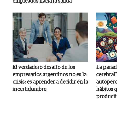
empleados hacia la salida
El verdadero desafío de los
La parado
empresarios argentinos no es la
cerebral”
crisis: es aprender a decidir en la
autoperc
incertidumbre
hábitos q
producti