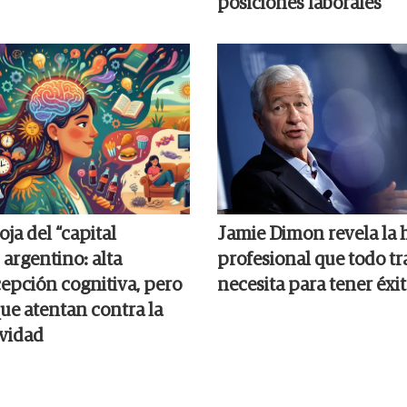
posiciones laborales
ja del “capital
Jamie Dimon revela la 
 argentino: alta
profesional que todo tr
epción cognitiva, pero
necesita para tener éxi
ue atentan contra la
vidad