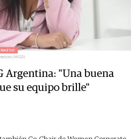
ERAZGO
rectors (WCD)
G Argentina: "Una buena
ue su equipo brille"