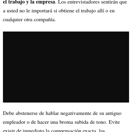
el trabajo y la empresa
. Los entrevistadores sentirán que
a usted no le importará si obtiene el trabajo allí o en
cualquier otra compañía.
Debe abstenerse de hablar negativamente de su antiguo
empleador o de hacer una broma subida de tono. Evite
exigir de inmediato la compensación exacta, las