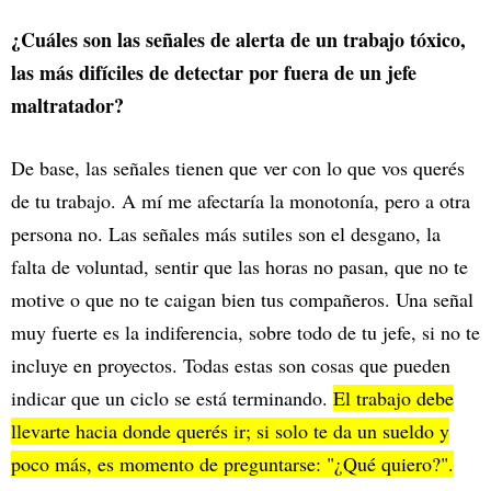
¿Cuáles son las señales de alerta de un trabajo tóxico,
las más difíciles de detectar por fuera de un jefe
maltratador?
De base, las señales tienen que ver con lo que vos querés
de tu trabajo. A mí me afectaría la monotonía, pero a otra
persona no. Las señales más sutiles son el desgano, la
falta de voluntad, sentir que las horas no pasan, que no te
motive o que no te caigan bien tus compañeros. Una señal
muy fuerte es la indiferencia, sobre todo de tu jefe, si no te
incluye en proyectos. Todas estas son cosas que pueden
indicar que un ciclo se está terminando.
El trabajo debe
llevarte hacia donde querés ir; si solo te da un sueldo y
poco más, es momento de preguntarse: "¿Qué quiero?".