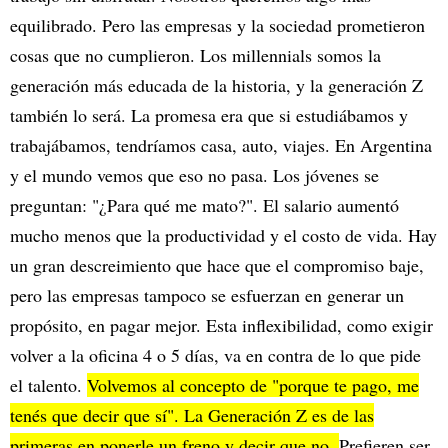
equilibrado. Pero las empresas y la sociedad prometieron
cosas que no cumplieron. Los millennials somos la
generación más educada de la historia, y la generación Z
también lo será. La promesa era que si estudiábamos y
trabajábamos, tendríamos casa, auto, viajes. En Argentina
y el mundo vemos que eso no pasa. Los jóvenes se
preguntan: "¿Para qué me mato?". El salario aumentó
mucho menos que la productividad y el costo de vida. Hay
un gran descreimiento que hace que el compromiso baje,
pero las empresas tampoco se esfuerzan en generar un
propósito, en pagar mejor. Esta inflexibilidad, como exigir
volver a la oficina 4 o 5 días, va en contra de lo que pide
el talento.
Volvemos al concepto de "porque te pago, me
tenés que decir que sí". La Generación Z es de las
primeras en ponerle un freno y decir que no.
Prefieren ser