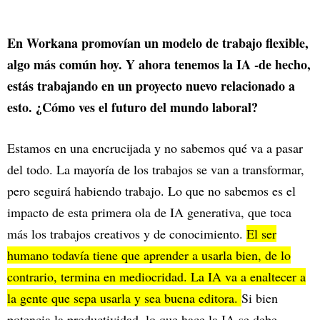
En Workana promovían un modelo de trabajo flexible,
algo más común hoy. Y ahora tenemos la IA -de hecho,
estás trabajando en un proyecto nuevo relacionado a
esto. ¿Cómo ves el futuro del mundo laboral?
Estamos en una encrucijada y no sabemos qué va a pasar
del todo. La mayoría de los trabajos se van a transformar,
pero seguirá habiendo trabajo. Lo que no sabemos es el
impacto de esta primera ola de IA generativa, que toca
más los trabajos creativos y de conocimiento.
El ser
humano todavía tiene que aprender a usarla bien, de lo
contrario, termina en mediocridad. La IA va a enaltecer a
la gente que sepa usarla y sea buena editora.
Si bien
potencia la productividad, lo que hace la IA se debe