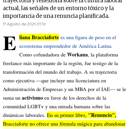
trayectoria y reflexiona sobre la cultura laboral
actual, las señales de un entorno tóxico y la
importancia de una renuncia planificada.
17 Agosto de 2025 07.10
E
liana Bracciaforte
es una figura de peso en el
ecosistema emprendedor de América Latina.
Workana
Como cofundadora de
, la plataforma
freelance más importante de la región, fue testigo de la
transformación del mundo del trabajo. A su trayectoria
como ejecutiva —que incluye una licenciatura en
Administración de Empresas y un MBA por el IAE— se le
activismo
suma un
en favor de los derechos de la
comunidad LGBT+ y una mirada humana sobre las
"Renuncio",
dinámicas laborales.
En su primer libro,
Bracciaforte no ofrece una fórmula mágica para abandonar