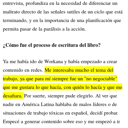
entrevista, profundiza en la necesidad de diferenciar un
maltrato directo de las señales sutiles de un ciclo que está
terminando, y en la importancia de una planificación que
permita pasar de la parálisis a la acción.
¿Cómo fue el proceso de escritura del libro?
Ya me había ido de Workana y había empezado a crear
contenido en redes.
Me interesaba mucho el tema del
trabajo, ya que para mí siempre fue un "no negociable"
que me gustara lo que hacía, con quién lo hacía y que me
desafiara.
Por suerte, siempre pude elegirlo. Al ver que
nadie en América Latina hablaba de malos líderes o de
situaciones de trabajo tóxicas en español, decidí probar.
Empecé a generar contenido sobre eso y me empezó a ir