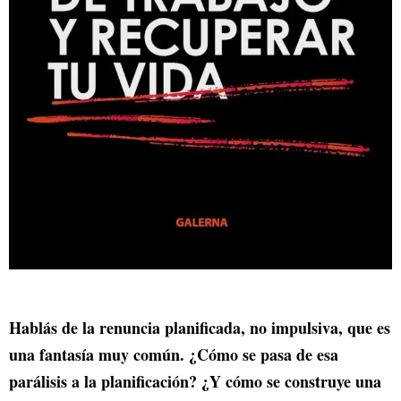
Hablás de la renuncia planificada, no impulsiva, que es
una fantasía muy común. ¿Cómo se pasa de esa
parálisis a la planificación? ¿Y cómo se construye una