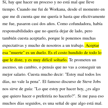
Sí, hay que hacer un proceso y no está mal que lleve
tiempo. Cuando me fui de Workana, desde el momento en
que me di cuenta que me quería ir hasta que efectivamente
me fue, pasaron casi dos años. Como cofundadora, había
responsabilidades que no quería dejar de lado, pero
también cuesta aceptarlo, porque le ponemos muchas
expectativas y mucho de nosotros a un trabajo.
Aceptar
esa "muerte" es un duelo. Es el costo hundido de todo lo
que le diste, y es muy difícil soltarlo.
Te prometen un
ascenso, un cambio, o pensás que no vas a conseguir un
mejor salario. Cuesta mucho decir: "Estoy mal todos los
días, no vale la pena". El famoso discurso de Steve Jobs
nos sirve de guía: "Lo que estoy por hacer hoy, ¿es algo
que quiero hacer o preferiría no hacerlo?". Si me pasa eso
muchos días seguidos, es una señal de que algo está mal.