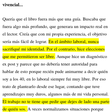
vivencial...
Quería que el libro fuera más que una guía. Buscaba que
fuera algo más profundo, que generara un impacto real en
el lector. Creía que con mi propia experiencia, el objetivo
sería más fácil de lograr.
En el ámbito laboral, nunca
sacrifiqué mi identidad. Por el contrario, hice elecciones
que me permitieron ser libre.
Aunque hice un diagnóstico
ex post y parece que no debería tener autoridad para
hablar de esto porque recién pude animarme a decir quién
soy a los 40, en lo laboral siempre fui muy libre. Por eso
trato de plantearlo desde ese lugar, contando que tuve
aprendizajes muy duros, algunos más de mi vida personal.
El trabajo no te tiene que pedir que dejes de lado una parte
de quién sos.
A veces normalizamos situaciones porque