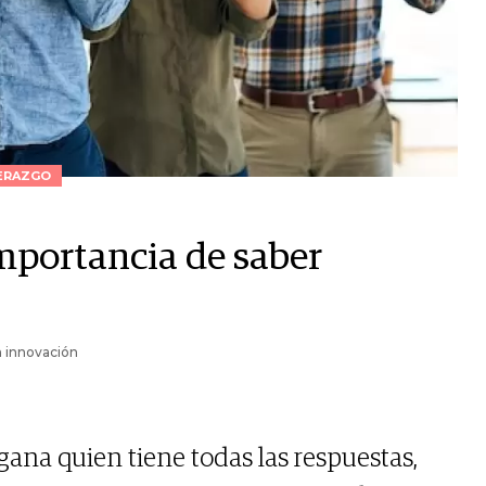
ERAZGO
importancia de saber
n innovación
na quien tiene todas las respuestas,