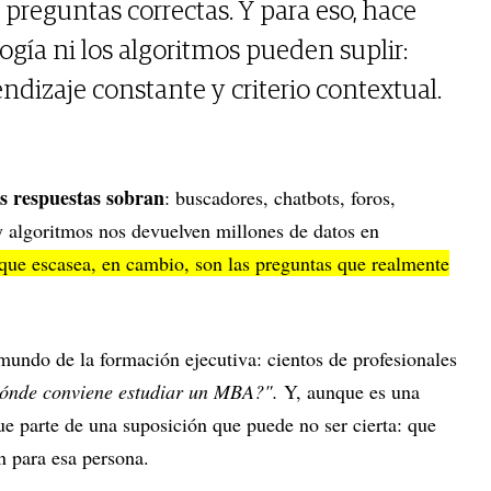
s preguntas correctas. Y para eso, hace
logía ni los algoritmos pueden suplir:
ndizaje constante y criterio contextual.
s respuestas sobran
: buscadores, chatbots, foros,
 y algoritmos nos devuelven millones de datos en
que escasea, en cambio, son las preguntas que realmente
mundo de la formación ejecutiva: cientos de profesionales
ónde conviene estudiar un MBA?".
Y, aunque es una
ue parte de una suposición que puede no ser cierta: que
 para esa persona.