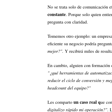
No se trata solo de comunicación e
constante
. Porque solo quien entie
pregunta con claridad.
Tomemos otro ejemplo: un empresar
eficiente su negocio podría pregunt
mejor?".
Y recibirá miles de resulta
En cambio, alguien con formación 
"¿qué herramientas de automatizac
reducir el ciclo de conversión y me
headcount del equipo?"
un caso real q
Les comparto
ue con
digitalizo rápido mi operación?"
. 