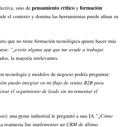
pensamiento crítico
formación
fectiva, sino de
y
nde el contexto y domina las herramientas puede afinar su
io que no tiene formación tecnológica quiere hacer más
arse:
"¿existe alguna app que me ayude a trabajar
dos, la mayoría irrelevantes.
en tecnología y modelos de negocio podría preguntar:
ión puedo integrar en mi flujo de ventas B2B para
jorar el seguimiento de leads sin incrementar el
ocí: una pyme industrial le preguntó a una IA
"¿Cómo
La respuesta fue
implementar un CRM de última