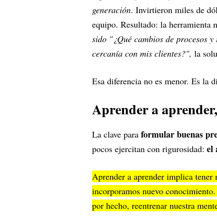
generación
. Invirtieron miles de dó
equipo. Resultado: la herramienta n
sido "¿Qué cambios de procesos y 
cercanía con mis clientes?",
la solu
Esa diferencia no es menor. Es la di
Aprender a aprender,
formular buenas pr
La clave para
el
pocos ejercitan con rigurosidad:
Aprender a aprender implica tener 
incorporamos nuevo conocimiento. 
por hecho, reentrenar nuestra ment