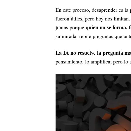
En este proceso, desaprender es la 
fueron útiles, pero hoy nos limitan.
quien no se forma, 
juntas porque
su mirada, repite preguntas que an
La IA no resuelve la pregunta m
pensamiento, lo amplifica; pero lo a