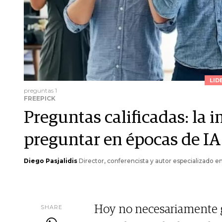
LID
preguntas 1
FREEPICK
Preguntas calificadas: la 
preguntar en épocas de IA
Diego Pasjalidis
Director, conferencista y autor especializado e
SHARE
Hoy no necesariamente ga