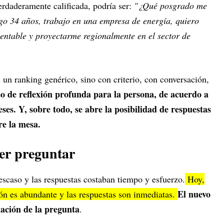
erdaderamente calificada, podría ser:
"¿Qué posgrado me
go 34 años, trabajo en una empresa de energía, quiero
tentable y proyectarme regionalmente en el sector de
un ranking genérico, sino con criterio, con conversación,
o de reflexión profunda para la persona, de acuerdo a
ses. Y, sobre todo, se abre la posibilidad de respuestas
re la mesa.
er preguntar
escaso y las respuestas costaban tiempo y esfuerzo.
Hoy,
El nuevo
ción es abundante y las respuestas son inmediatas.
lación de la pregunta
.