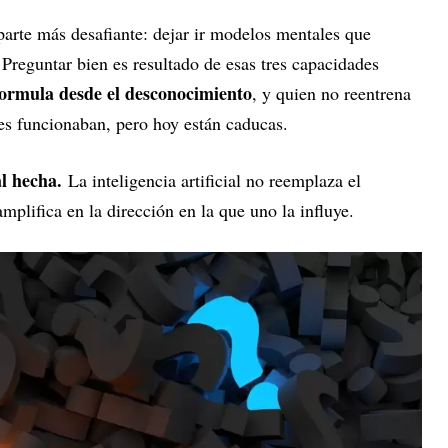
parte más desafiante: dejar ir modelos mentales que
 Preguntar bien es resultado de esas tres capacidades
formula desde el desconocimiento
, y quien no reentrena
tes funcionaban, pero hoy están caducas.
al hecha.
La inteligencia artificial no reemplaza el
mplifica en la dirección en la que uno la influye.