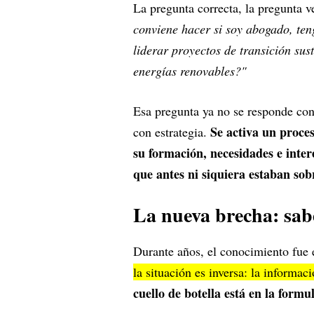
La pregunta correcta, la pregunta v
conviene hacer si soy abogado, ten
liderar proyectos de transición sus
energías renovables?"
Esa pregunta ya no se responde con 
Se activa un proces
con estrategia.
su formación, necesidades e intere
que antes ni siquiera estaban sob
La nueva brecha: sab
Durante años, el conocimiento fue 
la situación es inversa: la informa
cuello de botella está en la formu