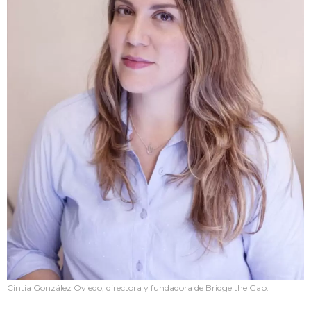
Cintia González Oviedo, directora y fundadora de Bridge the Gap.