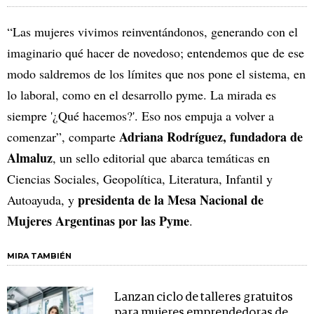
“Las mujeres vivimos reinventándonos, generando con el
imaginario qué hacer de novedoso; entendemos que de ese
modo saldremos de los límites que nos pone el sistema, en
lo laboral, como en el desarrollo pyme. La mirada es
siempre '¿Qué hacemos?'. Eso nos empuja a volver a
Adriana Rodríguez, fundadora de
comenzar”, comparte
Almaluz
, un sello editorial que abarca temáticas en
Ciencias Sociales, Geopolítica, Literatura, Infantil y
presidenta de la Mesa Nacional de
Autoayuda, y
Mujeres Argentinas por las Pyme
.
MIRA TAMBIÉN
Lanzan ciclo de talleres gratuitos
para mujeres emprendedoras de