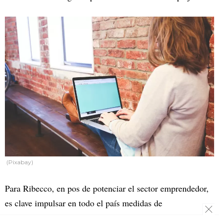
(Pixabay)
Para Ribecco, en pos de potenciar el sector emprendedor,
es clave impulsar en todo el país medidas de
financiamiento. “Es muy difícil comenzar con ahorros,