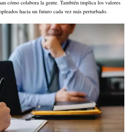
nan cómo colabora la gente. También implica los valores
mpleados hacia un futuro cada vez más perturbado.