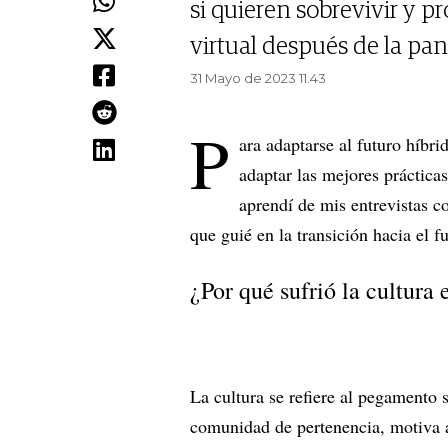
si quieren sobrevivir y p
virtual después de la pa
31 Mayo de 2023 11.43
P
ara adaptarse al futuro híbri
adaptar las mejores práctica
aprendí de mis entrevistas co
que guié en la transición hacia el fu
¿Por qué sufrió la cultura
La cultura se refiere al pegamento
comunidad de pertenencia, motiva a