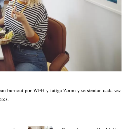
zcan burnout por WFH y fatiga Zoom y se sientan cada vez
res.