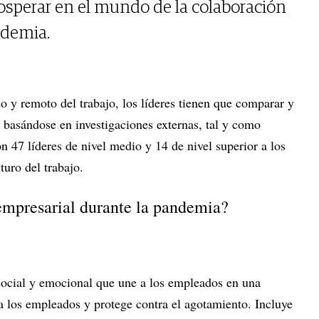
rosperar en el mundo de la colaboración
ndemia.
do y remoto del trabajo, los líderes tienen que comparar y
s basándose en investigaciones externas, tal y como
n 47 líderes de nivel medio y 14 de nivel superior a los
turo del trabajo.
 empresarial durante la pandemia?
 social y emocional que une a los empleados en una
 los empleados y protege contra el agotamiento. Incluye