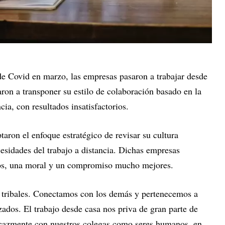
de Covid en marzo, las empresas pasaron a trabajar desde
ron a transponer su estilo de colaboración basado en la
ncia, con resultados insatisfactorios.
aron el enfoque estratégico de revisar su cultura
cesidades del trabajo a distancia. Dichas empresas
dos, una moral y un compromiso mucho mejores.
 tribales. Conectamos con los demás y pertenecemos a
ados. El trabajo desde casa nos priva de gran parte de
icazmente con nuestros colegas como seres humanos, en