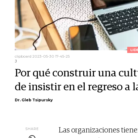
LID
clipboard 2023-05-30 17-45-25
J
Por qué construir una cul
de insistir en el regreso a l
Dr. Gleb Tsipursky
SHARE
Las organizaciones tienen