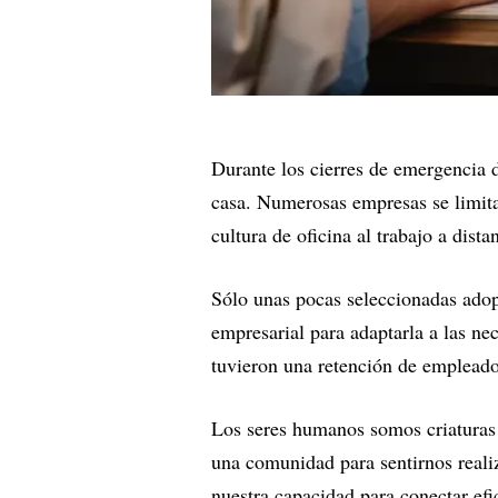
Durante los cierres de emergencia 
casa. Numerosas empresas se limita
cultura de oficina al trabajo a dista
Sólo unas pocas seleccionadas adopt
empresarial para adaptarla a las ne
tuvieron una retención de emplea
Los seres humanos somos criaturas
una comunidad para sentirnos realiz
nuestra capacidad para conectar ef