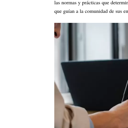
las normas y prácticas que determi
que guían a la comunidad de sus e