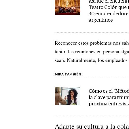
Así fue el encuentr
Teatro Colón que 
30 emprendedore
argentinos
Reconocer estos problemas nos salv
tanto, las reuniones en persona si
sean. Naturalmente, los empleados 
MIRA TAMBIÉN
Cómo es el "Métod
la clave para triun
próxima entrevist
Adapte su cultura a la col