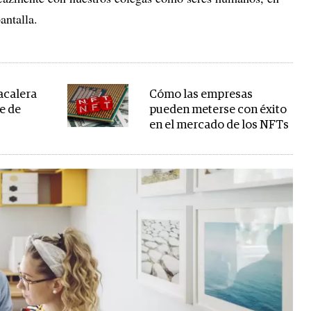
antalla.
bacalera
Cómo las empresas
re de
pueden meterse con éxito
en el mercado de los NFTs