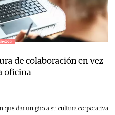
ERAZGO
tura de colaboración en vez
a oficina
 que dar un giro a su cultura corporativa