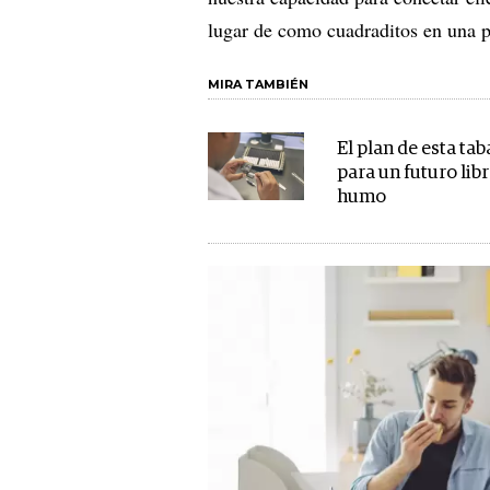
lugar de como cuadraditos en una p
MIRA TAMBIÉN
El plan de esta ta
para un futuro lib
humo