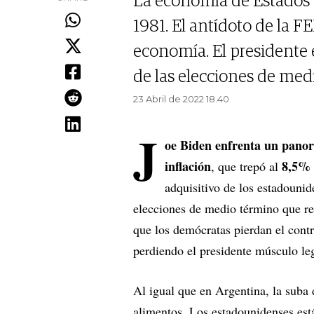
La economía de Estados U
1981. El antídoto de la FE
economía. El presidente 
de las elecciones de med
23 Abril de 2022 18.40
J
oe Biden enfrenta un pano
inflación
8,5%
, que trepó al
adquisitivo de los estadouni
elecciones de medio término que re
que los demócratas pierdan el cont
perdiendo el presidente músculo le
Al igual que en Argentina, la suba
alimentos. Los estadounidenses es