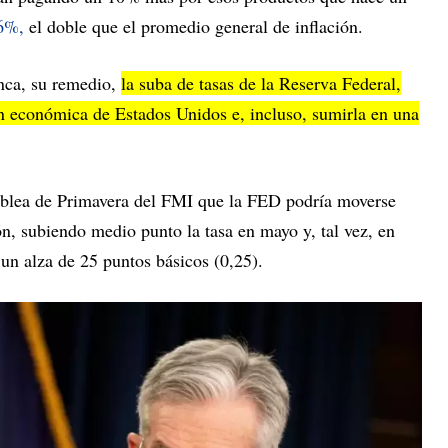
16%,
el doble que el promedio general de inflación.
anca, su remedio,
la suba de tasas de la Reserva Federal,
n económica de Estados Unidos e, incluso, sumirla en una
blea de Primavera del FMI que la FED podría moverse
ón, subiendo medio punto la tasa en mayo y, tal vez, en
un alza de 25 puntos básicos (0,25).