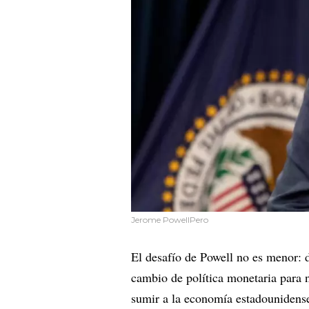
Jerome PowellPero
El desafío de Powell no es menor: d
cambio de política monetaria para
sumir a la economía estadounidens