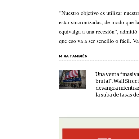
“Nuestro objetivo es utilizar nuest
estar sincronizadas, de modo que la
equivalga a una recesión”, admitió
que eso va a ser sencillo o fácil. V
MIRA TAMBIÉN
Una venta “masiva
brutal”: Wall Stree
desangra mientra
la suba de tasas d