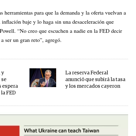
ras herramientas para que la demanda y la oferta vuelvan a
 inflación baje y lo haga sin una desaceleración que
 Powell. “No creo que escuchen a nadie en la FED decir
a a ser un gran reto”, agregó.
 y
La reserva Federal
t se
anunció que subirá la tasa
s espera
y los mercados cayeron
e la FED