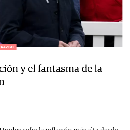
ERAZGO
ión y el fantasma de la
n