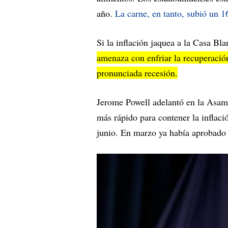
año.
La carne, en tanto, subió un 
Si la inflación jaquea a la Casa Bl
amenaza con enfriar la recuperació
pronunciada recesión.
Jerome Powell adelantó en la Asam
más rápido para contener la inflaci
junio. En marzo ya había aprobado 