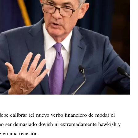
ebe calibrar (el nuevo verbo financiero de moda) el
 no ser demasiado dovish ni extremadamente hawkish y
e en una recesión.