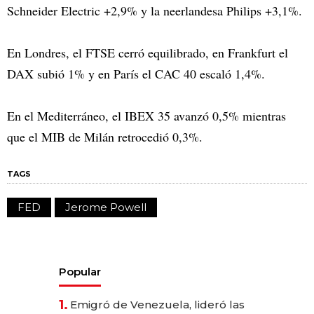
Schneider Electric +2,9% y la neerlandesa Philips +3,1%.
En Londres, el FTSE cerró equilibrado, en Frankfurt el
DAX subió 1% y en París el CAC 40 escaló 1,4%.
En el Mediterráneo, el IBEX 35 avanzó 0,5% mientras
que el MIB de Milán retrocedió 0,3%.
TAGS
FED
Jerome Powell
Popular
1.
Emigró de Venezuela, lideró las