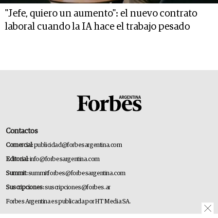
"Jefe, quiero un aumento": el nuevo contrato
laboral cuando la IA hace el trabajo pesado
Contactos
Comercial:
publicidad@forbesargentina.com
Editorial:
info@forbesargentina.com
Summit:
summitforbes@forbesargentina.com
Suscripciones:
suscripciones@forbes.ar
Forbes Argentina es publicada por HT Media SA.