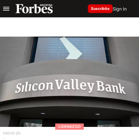
Sign In
Suscribite
LIDERAZGO
960x0 (3)
.