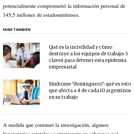
potencialmente comprometió la información personal de
145,5 millones de estadounidenses.
MIRA TAMBIÉN
Qué es la incivilidad y cómo
destruye a los equipos de trabajo: 5
claves para detener esta epidemia
empresarial
Síndrome "dominguero": qué es esto
que afecta a 4 de cada 10 argentinos
en su trabajo
A medida que continuó la investigación, algunos
funcionarios estatales se interesaron en saber por qué