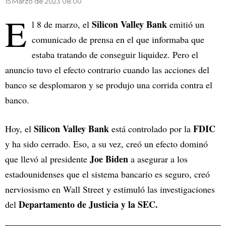
15 Marzo de 2023 08.00
E
Silicon Valley Bank
l 8 de marzo, el
emitió un
comunicado de prensa en el que informaba que
estaba tratando de conseguir liquidez. Pero el
anuncio tuvo el efecto contrario cuando las acciones del
banco se desplomaron y se produjo una corrida contra el
banco.
Silicon Valley Bank
FDIC
Hoy, el
está controlado por la
y ha sido cerrado. Eso, a su vez, creó un efecto dominó
Joe Biden
que llevó al presidente
a asegurar a los
estadounidenses que el sistema bancario es seguro, creó
nerviosismo en Wall Street y estimuló las investigaciones
Departamento de Justicia y la SEC.
del