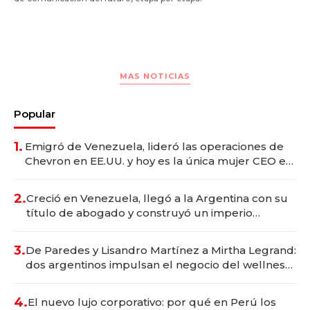
MAS NOTICIAS
Popular
1.
Emigró de Venezuela, lideró las operaciones de
Chevron en EE.UU. y hoy es la única mujer CEO en
Vaca Muerta
2.
Creció en Venezuela, llegó a la Argentina con su
título de abogado y construyó un imperio
gastronómico que revoluciona las marcas "fast
premium"
3.
De Paredes y Lisandro Martínez a Mirtha Legrand:
dos argentinos impulsan el negocio del wellness
deportivo y el cuidado corporal
4.
El nuevo lujo corporativo: por qué en Perú los