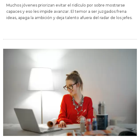
Muchos jóvenes priorizan evitar el ridículo por sobre mostrarse
capaces y eso les impide avanzar. El temor a ser juzgados frena
ideas, apaga la ambición y deja talento afuera del radar de los jefes.