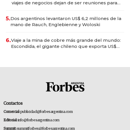
viajes de negocios dejan de ser reuniones para
convertirse en experiencias transformadoras
5.
Dos argentinos levantaron US$ 6,2 millones de la
mano de Rauch, Englebienne y Woloski
6.
Viaje a la mina de cobre más grande del mundo:
Escondida, el gigante chileno que exporta US$
14.000 millones anuales
Contactos
Comercial:
publicidad@forbesargentina.com
Editorial:
info@forbesargentina.com
Summit:
summitforbes@forbesargentina.com