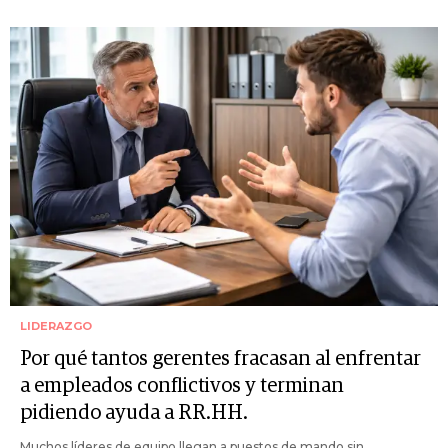
LIDERAZGO
Por qué tantos gerentes fracasan al enfrentar
a empleados conflictivos y terminan
pidiendo ayuda a RR.HH.
Muchos líderes de equipo llegan a puestos de mando sin