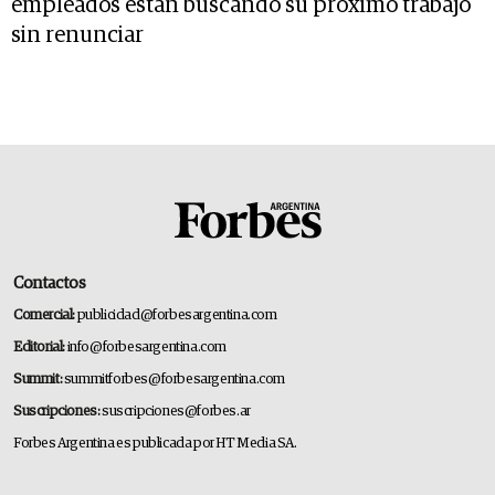
empleados están buscando su próximo trabajo
sin renunciar
Contactos
Comercial:
publicidad@forbesargentina.com
Editorial:
info@forbesargentina.com
Summit:
summitforbes@forbesargentina.com
Suscripciones:
suscripciones@forbes.ar
Forbes Argentina es publicada por HT Media SA.