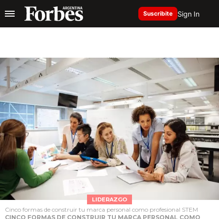
Sign In
Suscribite
LIDERAZGO
Cinco formas de construir tu marca personal como profesional STEM
CINCO FORMAS DE CONSTRUIR TU MARCA PERSONAL COMO