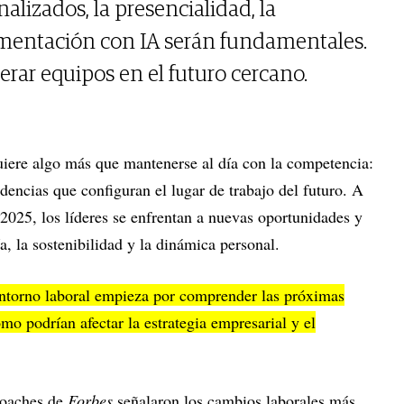
alizados, la presencialidad, la
mentación con IA serán fundamentales.
erar equipos en el futuro cercano.
uiere algo más que mantenerse al día con la competencia:
endencias que configuran el lugar de trabajo del futuro. A
2025, los líderes se enfrentan a nuevas oportunidades y
a, la sostenibilidad y la dinámica personal.
entorno laboral empieza por comprender las próximas
mo podrían afectar la estrategia empresarial y el
Coaches de
Forbes
señalaron los cambios laborales más