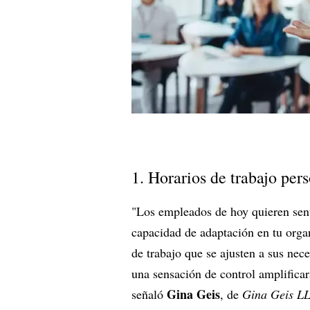
1. Horarios de trabajo per
"Los empleados de hoy quieren sent
capacidad de adaptación en tu organ
de trabajo que se ajusten a sus nec
una sensación de control amplificar
Gina Geis
señaló
, de
Gina Geis L