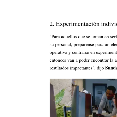
2. Experimentación indivi
"Para aquellos que se toman en serio
su personal, prepárense para un efe
operativo y centrarse en experiment
entonces van a poder encontrar la a
Sunda
resultados impactantes", dijo