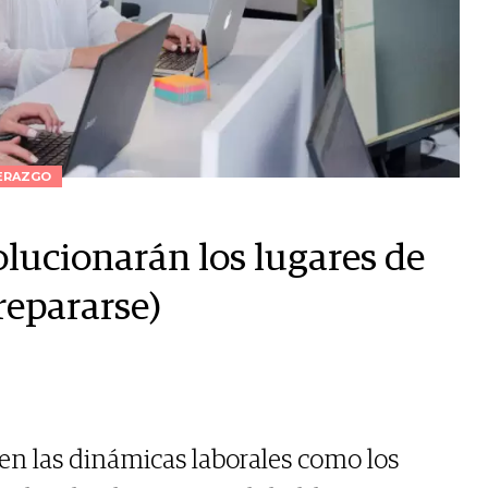
ERAZGO
olucionarán los lugares de
repararse)
 en las dinámicas laborales como los