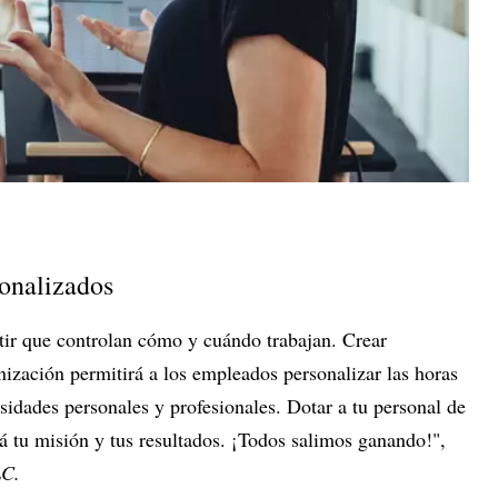
sonalizados
ir que controlan cómo y cuándo trabajan. Crear
ización permitirá a los empleados personalizar las horas
esidades personales y profesionales. Dotar a tu personal de
á tu misión y tus resultados. ¡Todos salimos ganando!",
LC.