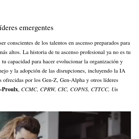
líderes emergentes
er conscientes de los talentos en ascenso preparados para
ás altos. La historia de tu ascenso profesional ya no es tu
es tu capacidad para hacer evolucionar la organización y
ejo y la adopción de las disrupciones, incluyendo la IA
s ofrecidas por los Gen-Z, Gen-Alpha y otros líderes
-Proulx
,
CCMC, CPRW, CIC, COPNS, CTTCC, Un