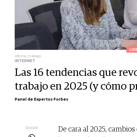
LID
oficina, trabajo
INTERNET
Las 16 tendencias que rev
trabajo en 2025 (y cómo p
Panel de Expertos Forbes
SHARE
De cara al 2025, cambios