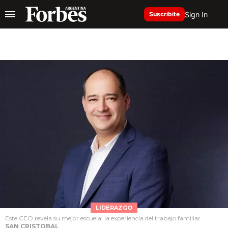
Sign In
Suscribite
LIDERAZGO
Este CEO revela su mejor escuela: la experiencia del trabajo familiar
SAN CRISTOBAL