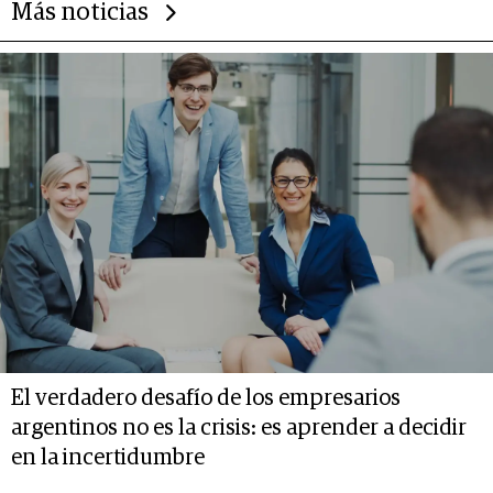
Más noticias
El verdadero desafío de los empresarios
argentinos no es la crisis: es aprender a decidir
en la incertidumbre