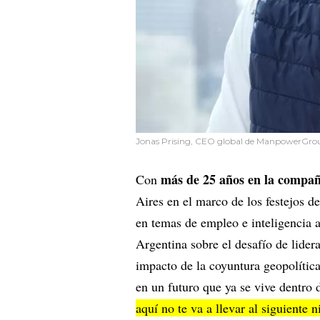
Jonas Prising, CEO global de ManpowerGro
más de 25 años en la compañ
Con
Aires en el marco de los festejos d
en temas de empleo e inteligencia ar
Argentina sobre el desafío de lider
impacto de la coyuntura geopolítica
en un futuro que ya se vive dentro 
aquí no te va a llevar al siguiente 