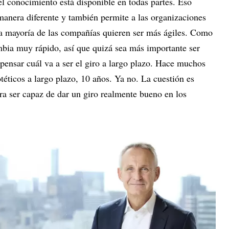
l conocimiento está disponible en todas partes. Eso
 manera diferente y también permite a las organizaciones
a mayoría de las compañías quieren ser más ágiles. Como
bia muy rápido, así que quizá sea más importante ser
 pensar cuál va a ser el giro a largo plazo. Hace muchos
éticos a largo plazo, 10 años. Ya no. La cuestión es
ra ser capaz de dar un giro realmente bueno en los