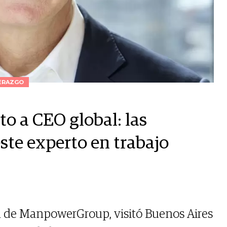
ERAZGO
o a CEO global: las
este experto en trabajo
al de ManpowerGroup, visitó Buenos Aires