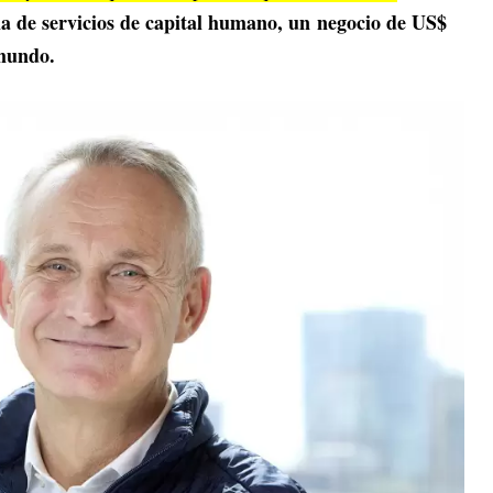
ma de servicios de capital humano, un negocio de US$
 mundo.