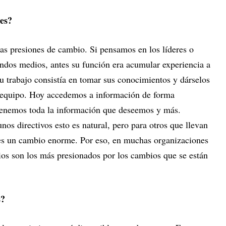
res?
as presiones de cambio. Si pensamos en los líderes o
andos medios, antes su función era acumular experiencia a
u trabajo consistía en tomar sus conocimientos y dárselos
l equipo. Hoy accedemos a información de forma
 tenemos toda la información que deseemos y más.
os directivos esto es natural, pero para otros que llevan
es un cambio enorme. Por eso, en muchas organizaciones
os son los más presionados por los cambios que se están
s?