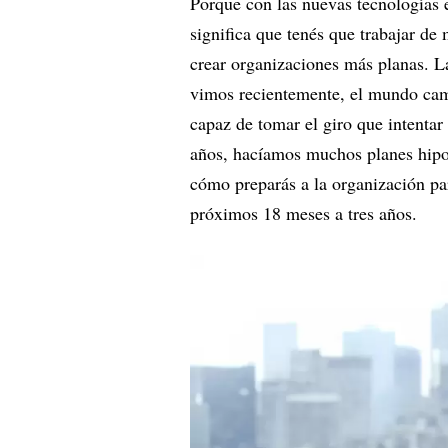
Porque con las nuevas tecnologías e
significa que tenés que trabajar de
crear organizaciones más planas. L
vimos recientemente, el mundo cam
capaz de tomar el giro que intentar
años, hacíamos muchos planes hipot
cómo preparás a la organización pa
próximos 18 meses a tres años.