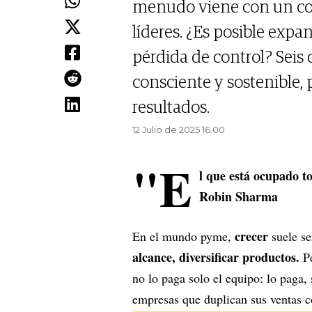
menudo viene con un cos
líderes. ¿Es posible expa
pérdida de control? Seis 
consciente y sostenible,
resultados.
12 Julio de 2025 16.00
"E
l que está ocupado t
Robin Sharma
crecer
En el mundo pyme,
suele se
alcance, diversificar productos.
Pe
no lo paga solo el equipo: lo paga
empresas que duplican sus ventas 