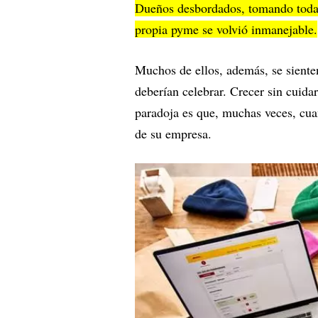
Dueños desbordados, tomando todas 
propia pyme se volvió inmanejable.
Muchos de ellos, además, se siente
deberían celebrar. Crecer sin cuida
paradoja es que, muchas veces, cua
de su empresa.