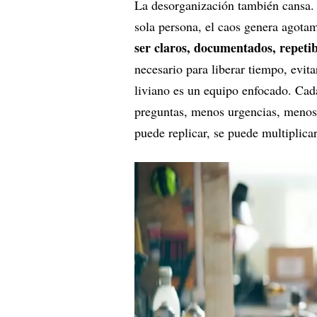
La desorganización también cansa.
sola persona, el caos genera agota
ser claros, documentados, repeti
necesario para liberar tiempo, evita
liviano es un equipo enfocado. Cad
preguntas, menos urgencias, menos 
puede replicar, se puede multiplicar