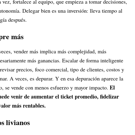
a vez, fortalece al equipo, que empieza a tomar decisiones,
utonomía. Delegar bien es una inversión: lleva tiempo al
rgía después.
mpre más
veces, vender más implica más complejidad, más
cesariamente más ganancias. Escalar de forma inteligente
revisar precios, foco comercial, tipo de clientes, costos y
ar. A veces, es depurar. Y en esa depuración aparece la
El
co, se vende con menos esfuerzo y mayor impacto.
ede venir de aumentar el ticket promedio, fidelizar
valor más rentables.
s livianos