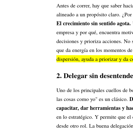
Antes de correr, hay que saber hac
alineado a un propósito claro. ¿P
El crecimiento sin sentido agota.
empresa y por qué, encuentra motiv
decisiones y prioriza acciones. No s
que da energía en los momentos de
dispersión, ayuda a priorizar y da 
2. Delegar sin desentend
Uno de los principales cuellos de b
D
las cosas como yo" es un clásico.
capacitar, dar herramientas y ha
en lo estratégico. Y permite que el 
desde otro rol. La buena delegación