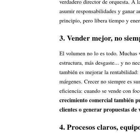
verdadero director de orquesta. A l
asumir responsabilidades y ganar a
principio, pero libera tiempo y ene
3. Vender mejor, no sie
El volumen no lo es todo. Muchas 
estructura, más desgaste... y no ne
también es mejorar la rentabilidad: 
márgenes. Crecer no siempre es sum
eficiencia: cuando se vende con fo
crecimiento comercial también pu
clientes o generar propuestas de 
4. Procesos claros, equipo