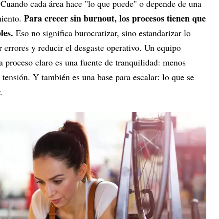
 Cuando cada área hace "lo que puede" o depende de una
Para crecer sin burnout, los procesos tienen que
miento.
bles.
Eso no significa burocratizar, sino estandarizar lo
r errores y reducir el desgaste operativo. Un equipo
a proceso claro es una fuente de tranquilidad: menos
tensión. Y también es una base para escalar: lo que se
.