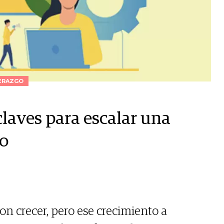
ERAZGO
claves para escalar una
po
 crecer, pero ese crecimiento a