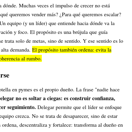
ia dónde. Muchas veces el impulso de crecer no está
or qué queremos vender más? ¿Para qué queremos escalar?
Un equipo (y un líder) que entiende hacia dónde va la
ación y foco. El propósito es una brújula que guía
e trata solo de metas, sino de sentido. Y ese sentido es lo
 alta demanda.
El propósito también ordena: evita la
coherencia al rumbo.
erse
otella en pymes es el propio dueño. La frase "nadie hace
elegar no es soltar a ciegas: es construir confianza,
cer seguimiento.
Delegar permite que el líder se enfoque
equipo crezca. No se trata de desaparecer, sino de estar
 ordena, descentraliza y fortalece: transforma al dueño en