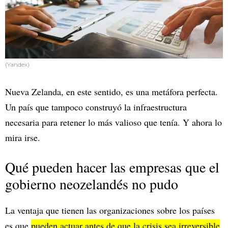
(Yandex)
Nueva Zelanda, en este sentido, es una metáfora perfecta.
Un país que tampoco construyó la infraestructura
necesaria para retener lo más valioso que tenía. Y ahora lo
mira irse.
Qué pueden hacer las empresas que el
gobierno neozelandés no pudo
La ventaja que tienen las organizaciones sobre los países
es que
pueden actuar antes de que la crisis sea irreversible
.