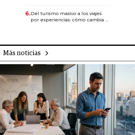
negocios dejan de ser reuniones
para convertirse en experiencias
6.
Del turismo masivo a los viajes
transformadoras
por experiencias: cómo cambia el
negocio de la asistencia al viajero
Más noticias