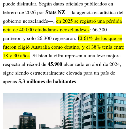
puede disimular. Según datos oficiales publicados en
Stats NZ
febrero de 2026 por
—la agencia estadística del
gobierno neozelandés—,
en 2025 se registró una pérdida
neta de 40.000 ciudadanos neozelandeses
: 66.300
partieron y solo 26.300 regresaron.
El 61% de los que se
fueron eligió Australia como destino, y el 38% tenía entre
18 y 30 años
. Si bien la cifra representa una leve mejora
45.900
respecto al récord de
alcanzado en abril de 2024,
sigue siendo estructuralmente elevada para un país de
5,3 millones de habitantes
apenas
.