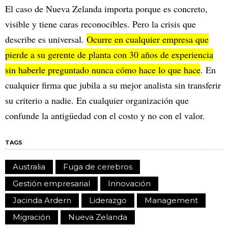
El caso de Nueva Zelanda importa porque es concreto,
visible y tiene caras reconocibles. Pero la crisis que
describe es universal.
Ocurre en cualquier empresa que
pierde a su gerente de planta con 30 años de experiencia
sin haberle preguntado nunca cómo hace lo que hace
. En
cualquier firma que jubila a su mejor analista sin transferir
su criterio a nadie. En cualquier organización que
confunde la antigüedad con el costo y no con el valor.
TAGS
Australia
Fuga de cerebros
Gestión empresarial
Innovación
Jacinda Ardern
Liderazgo
Management
Migración
Nueva Zelanda