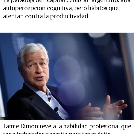
La paradoja del “capital cerebral” argentino: alta
autopercepción cognitiva, pero hábitos que
atentan contra la productividad
Jamie Dimon revela la habilidad profesional que