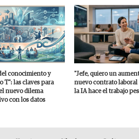
del conocimiento y
"Jefe, quiero un aument
o T": las claves para
nuevo contrato labora
 el nuevo dilema
la IA hace el trabajo pe
ivo con los datos