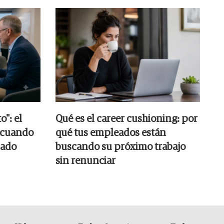
o": el
Qué es el career cushioning: por
l cuando
qué tus empleados están
sado
buscando su próximo trabajo
sin renunciar