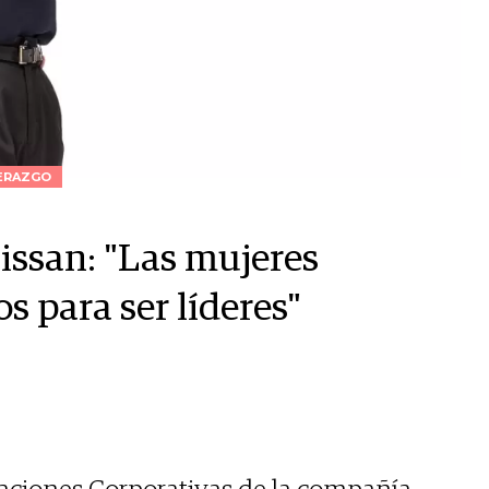
ERAZGO
issan: "Las mujeres
 para ser líderes"