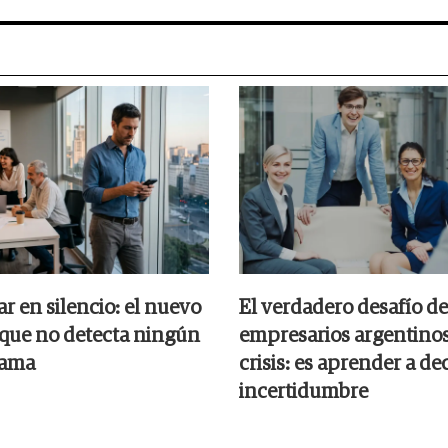
r en silencio: el nuevo
El verdadero desafío de
que no detecta ningún
empresarios argentinos
rama
crisis: es aprender a dec
incertidumbre