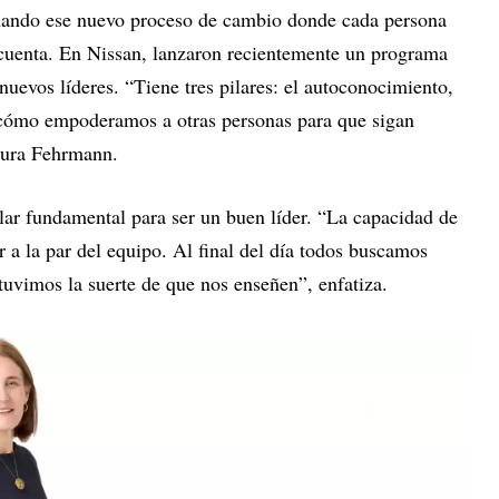
ñando ese nuevo proceso de cambio donde cada persona
 cuenta. En Nissan, lanzaron recientemente un programa
uevos líderes. “Tiene tres pilares: el autoconocimiento,
s, cómo empoderamos a otras personas para que sigan
egura Fehrmann.
pilar fundamental para ser un buen líder. “La capacidad de
r a la par del equipo. Al final del día todos buscamos
e tuvimos la suerte de que nos enseñen”, enfatiza.