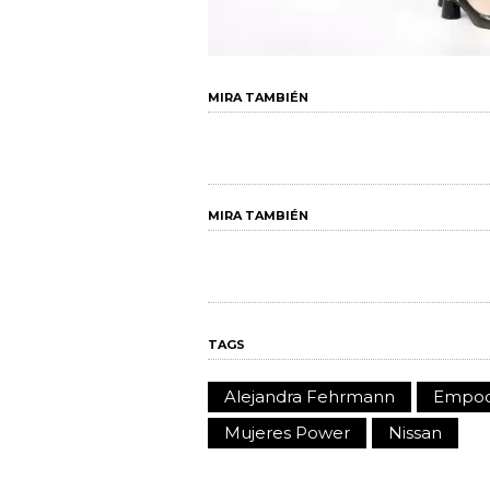
MIRA TAMBIÉN
MIRA TAMBIÉN
TAGS
Alejandra Fehrmann
Empod
Mujeres Power
Nissan