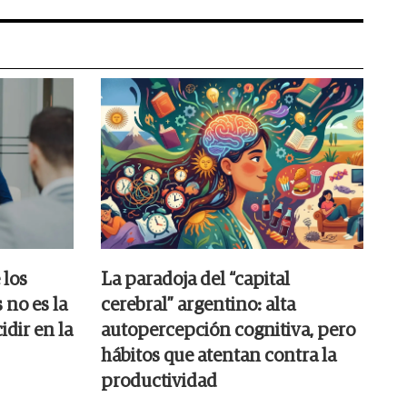
 los
La paradoja del “capital
 no es la
cerebral” argentino: alta
idir en la
autopercepción cognitiva, pero
hábitos que atentan contra la
productividad