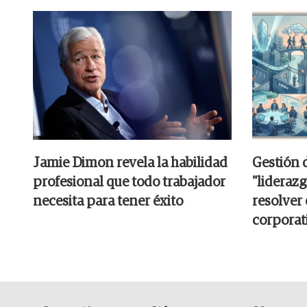
Jamie Dimon revela la habilidad
Gestión 
profesional que todo trabajador
"liderazg
necesita para tener éxito
resolver
corporat