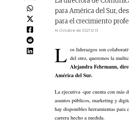
La directora de Comunic
para América del Sur, des
para el crecimiento profe
14 Octubre de 2021 12.13
L
os liderazgos son colaborati
del otro, queremos la multic
Alejandra Fehrmann, dire
América del Sur.
La ejecutiva -que cuenta con más d
asuntos públicos, marketing y digi
hay disponibles herramientas para 
carrera hecho a medida.