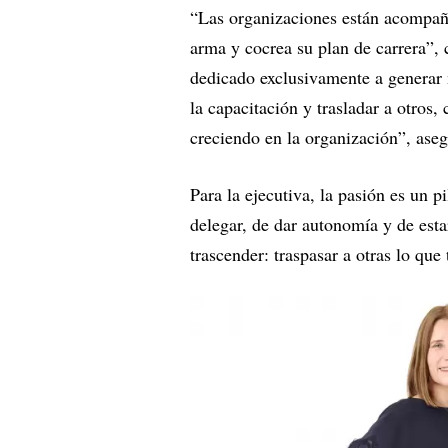
“Las organizaciones están acompa
arma y cocrea su plan de carrera”,
dedicado exclusivamente a generar n
la capacitación y trasladar a otro
creciendo en la organización”, as
Para la ejecutiva, la pasión es un 
delegar, de dar autonomía y de esta
trascender: traspasar a otras lo qu