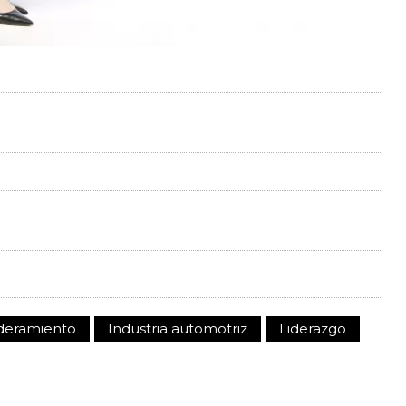
eramiento
Industria automotriz
Liderazgo