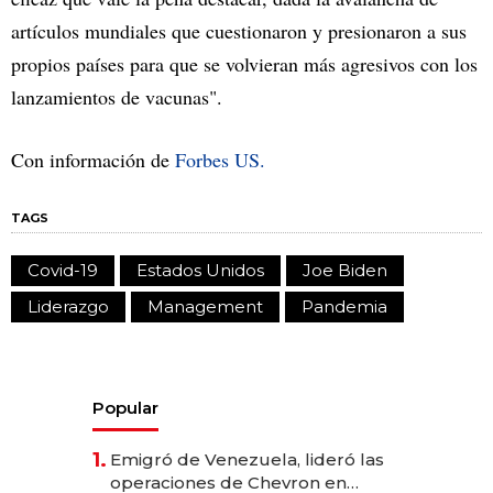
artículos mundiales que cuestionaron y presionaron a sus
propios países para que se volvieran más agresivos con los
lanzamientos de vacunas".
Con información de
Forbes US.
TAGS
Covid-19
Estados Unidos
Joe Biden
Liderazgo
Management
Pandemia
Popular
1.
Emigró de Venezuela, lideró las
operaciones de Chevron en