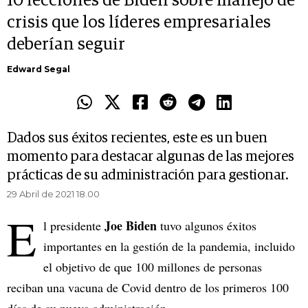
10 lecciones de Biden sobre manejo de
crisis que los líderes empresariales
deberían seguir
Edward Segal
Dados sus éxitos recientes, este es un buen
momento para destacar algunas de las mejores
prácticas de su administración para gestionar.
29 Abril de 2021 18.00
E
Joe Biden
l presidente
tuvo algunos éxitos
importantes en la gestión de la pandemia, incluido
el objetivo de que 100 millones de personas
reciban una vacuna de Covid dentro de los primeros 100