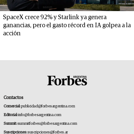
SpaceX crece 92% y Starlink ya genera
ganancias, pero el gasto récord en IA golpea a la
acción
Contactos
Comercial:
publicidad@forbesargentina.com
Editorial:
info@forbesargentina.com
Summit:
summitforbes@forbesargentina.com
Suscripciones:
suscripciones@forbes.ar