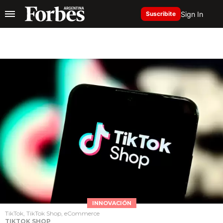
Sign In
Suscribite
INNOVACIÓN
TikTok, TikTok Shop, eCommerce
TIKTOK SHOP