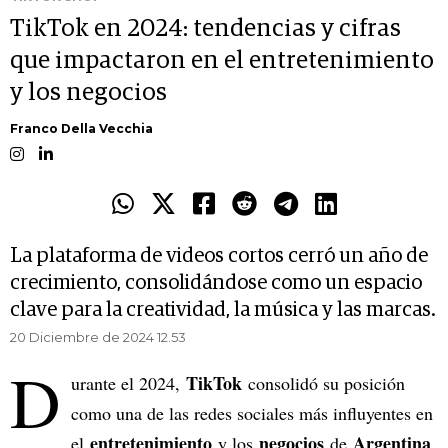
TikTok en 2024: tendencias y cifras
que impactaron en el entretenimiento
y los negocios
Franco Della Vecchia
La plataforma de videos cortos cerró un año de
crecimiento, consolidándose como un espacio
clave para la creatividad, la música y las marcas.
20 Diciembre de 2024 12.53
D
TikTok
urante el 2024,
consolidó su posición
como una de las redes sociales más influyentes en
entretenimiento
negocios
Argentina
el
y los
de
.