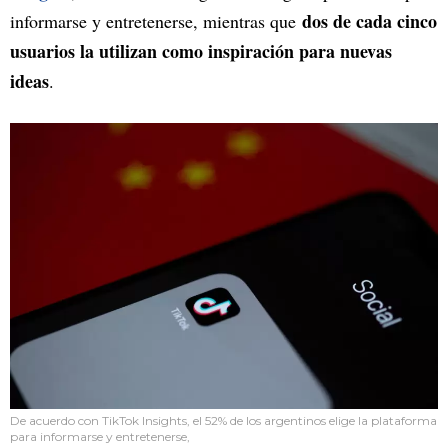
dos de cada cinco
informarse y entretenerse, mientras que
usuarios la utilizan como inspiración para nuevas
ideas
.
De acuerdo con TikTok Insights, el 52% de los argentinos elige la plataforma
para informarse y entretenerse,