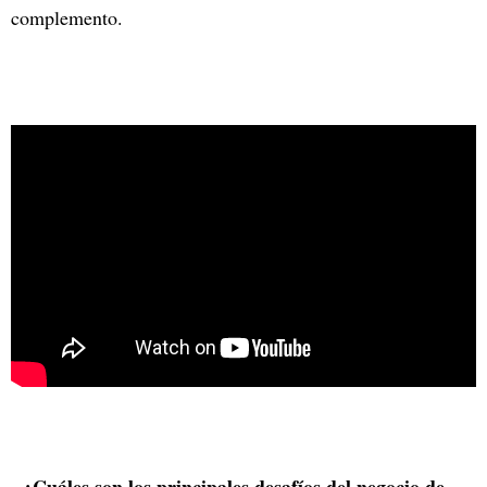
complemento.