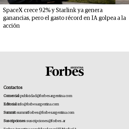
SpaceX crece 92% y Starlink ya genera
ganancias, pero el gasto récord en IA golpea a la
acción
Contactos
Comercial:
publicidad@forbesargentina.com
Editorial:
info@forbesargentina.com
Summit:
summitforbes@forbesargentina.com
Suscripciones:
suscripciones@forbes.ar