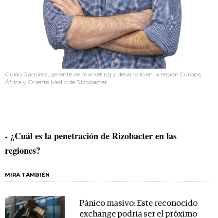
Guido Ramírez, gerente de marketing y desarrollo en la región Europa,
África y Oriente Medio de Rizobacter
- ¿Cuál es la penetración de Rizobacter en las
regiones?
MIRA TAMBIÉN
Pánico masivo: Este reconocido
exchange podría ser el próximo