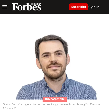
Sign In
Suscribite
INNOVACIÓN
Guido Ramírez, gerente de marketing y desarrollo en la región Europa,
África y O