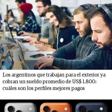
Los argentinos que trabajan para el exterior ya
cobran un sueldo promedio de US$ 1.800:
cuáles son los perfiles mejores pagos