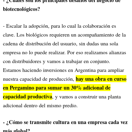
- ¿Cuáles son los principales desafíos del negocio de
biotecnológicos?
- Escalar la adopción, para lo cual la colaboración es
clave. Los biológicos requieren un acompañamiento de la
cadena de distribución del usuario, sin dudas una sola
empresa no lo puede realizar. Por eso realizamos alianzas
con distribuidores y vamos a trabajar en conjunto.
Estamos haciendo inversiones en Argentina para ampliar
hay una obra en curso
nuestra capacidad de producción,
en Pergamino para sumar un 30% adicional de
capacidad productiva
, y vamos a construir una planta
adicional dentro del mismo predio.
- ¿Cómo se transmite cultura en una empresa cada vez
más global?