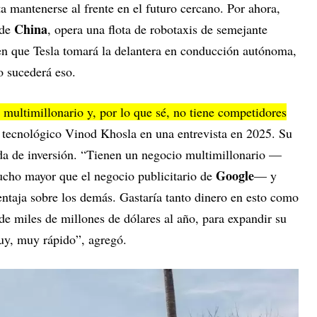
a mantenerse al frente en el futuro cercano. Por ahora,
China
 de
, opera una flota de robotaxis de semejante
 en que Tesla tomará la delantera en conducción autónoma,
o sucederá eso.
ultimillonario y, por lo que sé, no tiene competidores
r tecnológico Vinod Khosla en una entrevista en 2025. Su
nda de inversión. “Tienen un negocio multimillonario —
Google
cho mayor que el negocio publicitario de
— y
entaja sobre los demás. Gastaría tanto dinero en esto como
e miles de millones de dólares al año, para expandir su
uy, muy rápido”, agregó.