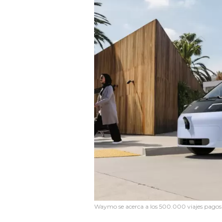
Waymo se acerca a los 500.000 viajes pagos 