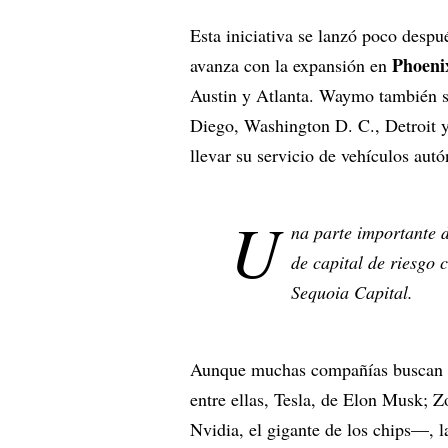
Esta iniciativa se lanzó poco despu
Phoeni
avanza con la expansión en
Austin y Atlanta. Waymo también s
Diego, Washington D. C., Detroit 
llevar su servicio de vehículos au
U
na parte importante d
de capital de riesgo
Sequoia Capital.
Aunque muchas compañías buscan di
entre ellas, Tesla, de Elon Musk;
Nvidia, el gigante de los chips—, 