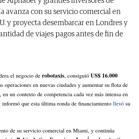
de Alphabet y grandes inversores de
ía avanza con su servicio comercial en
U. y proyecta desembarcar en Londres y
cantidad de viajes pagos antes de fin de
robotaxis
US$ 16.000
idera el negocio de
, consiguió
s operaciones en nuevas ciudades y aumentar su flota de
, en un contexto de competencia cada vez más intensa en
. informó que esta última ronda de financiamiento
llevó
su
miento de su servicio comercial en Miami, y continúa