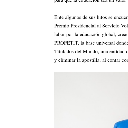
Ente algunos de sus hitos se encu
Premio Presidencial al Servicio Vo
labor por la educación global; crea
PROFETIT, la base universal donde 
Titulados del Mundo, una entidad qu
y eliminar la apostilla, al contar c