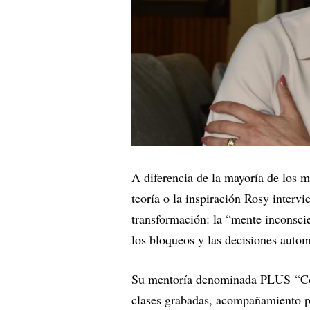
A diferencia de la mayoría de los m
teoría o la inspiración Rosy interv
transformación: la “mente inconscie
los bloqueos y las decisiones automá
Su mentoría denominada PLUS “Cod
clases grabadas, acompañamiento pe