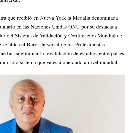
entra que recibió en Nueva York la Medalla denominada
luntario en las Naciones Unidas ONU por su destacada
dor del Sistema de Validación y Certificación Mundial de
se ubica el Buró Universal de los Profesionistas
e busca eliminar la revalidación de estudios entre países
on un solo sistema que ya está operando a nivel mundial.