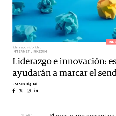
INN
liderazgo visibilidad
INTERNET LINKEDIN
Liderazgo e innovación: es
ayudarán a marcar el sen
Forbes Digital
SHARE