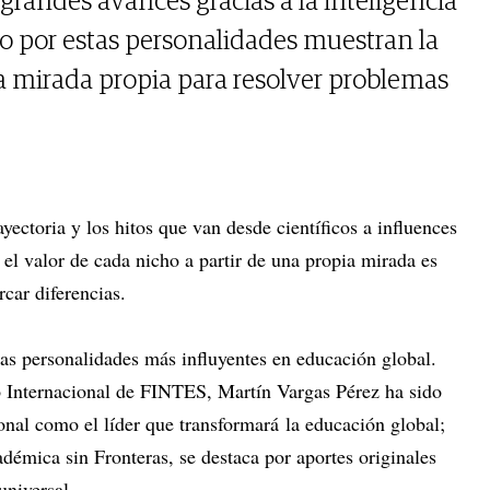
grandes avances gracias a la inteligencia
rido por estas personalidades muestran la
a mirada propia para resolver problemas
ayectoria y los hitos que van desde científicos a influences
el valor de cada nicho a partir de una propia mirada es
rcar diferencias.
as personalidades más influyentes en educación global.
o Internacional de FINTES, Martín Vargas Pérez ha sido
onal como el líder que transformará la educación global;
démica sin Fronteras, se destaca por aportes originales
 universal.