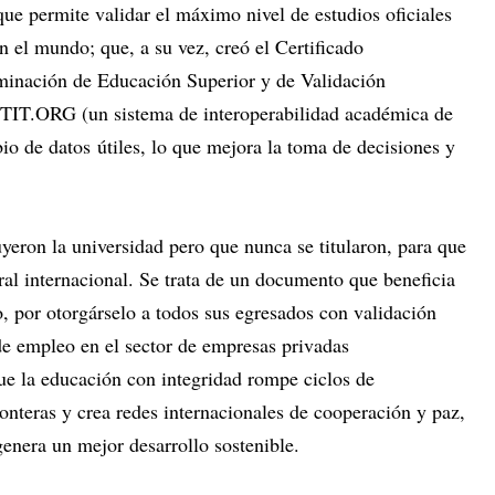
 que permite validar el máximo nivel de estudios oficiales
 el mundo; que, a su vez, creó el Certificado
minación de Educación Superior y de Validación
TIT.ORG (un sistema de interoperabilidad académica de
o de datos útiles, lo que mejora la toma de decisiones y
uyeron la universidad pero que nunca se titularon, para que
al internacional. Se trata de un documento que beneficia
, por otorgárselo a todos sus egresados con validación
de empleo en el sector de empresas privadas
ue la educación con integridad rompe ciclos de
ronteras y crea redes internacionales de cooperación y paz,
genera un mejor desarrollo sostenible.