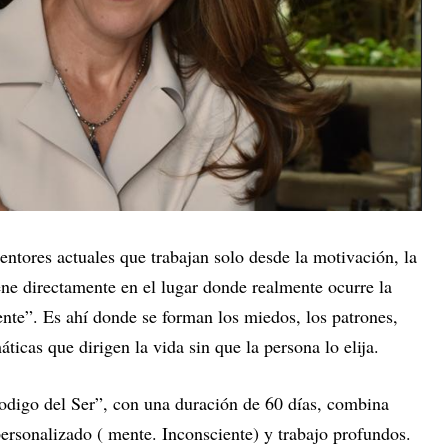
entores actuales que trabajan solo desde la motivación, la
iene directamente en el lugar donde realmente ocurre la
nte”. Es ahí donde se forman los miedos, los patrones,
ticas que dirigen la vida sin que la persona lo elija.
igo del Ser”, con una duración de 60 días, combina
rsonalizado ( mente. Inconsciente) y trabajo profundos.