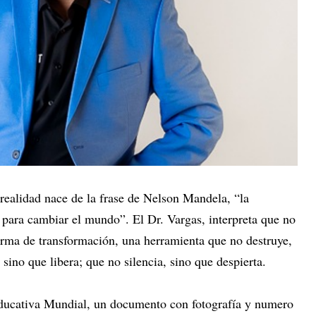
realidad nace de la frase de Nelson Mandela, “la
para cambiar el mundo”. El Dr. Vargas, interpreta que no
arma de transformación, una herramienta que no destruye,
sino que libera; que no silencia, sino que despierta.
Educativa Mundial, un documento con fotografía y numero