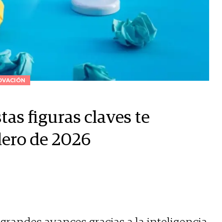
OVACIÓN
tas figuras claves te
dero de 2026