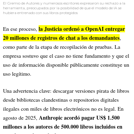
El Gremio de Autores y numerosos escritores expresaron su rechazo a la
herramienta, preocupados por la posibilidad de que el modelo de IA se
hubiera entrenado con sus libros protegidos
la Justicia ordenó a OpenAI entregar
En ese proceso,
20 millones de registros de chat a los demandantes
,
como parte de la etapa de recopilación de pruebas. La
empresa sostuvo que el caso no tiene fundamento y que el
uso de información disponible públicamente constituye un
uso legítimo.
Una advertencia clave: descargar versiones pirata de libros
desde bibliotecas clandestinas o repositorios digitales
ilegales con miles de libros electrónicos no es legal. En
Anthropic acordó pagar US$ 1.500
agosto de 2025,
millones a los autores de 500.000 libros incluidos en