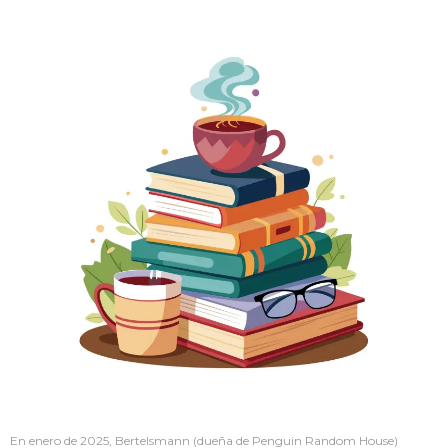
En enero de 2025, Bertelsmann (dueña de Penguin Random House)