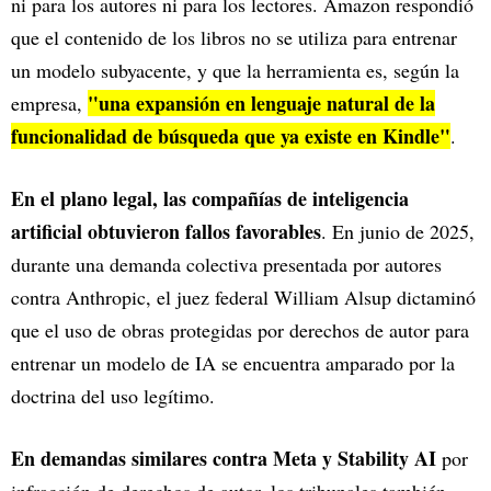
ni para los autores ni para los lectores. Amazon respondió
que el contenido de los libros no se utiliza para entrenar
un modelo subyacente, y que la herramienta es, según la
"una expansión en lenguaje natural de la
empresa,
funcionalidad de búsqueda que ya existe en Kindle"
.
En el plano legal, las compañías de inteligencia
artificial obtuvieron fallos favorables
. En junio de 2025,
durante una demanda colectiva presentada por autores
contra Anthropic, el juez federal William Alsup dictaminó
que el uso de obras protegidas por derechos de autor para
entrenar un modelo de IA se encuentra amparado por la
doctrina del uso legítimo.
En demandas similares contra Meta y Stability AI
por
infracción de derechos de autor, los tribunales también