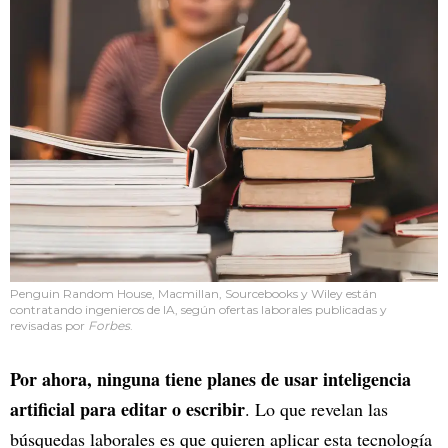
Penguin Random House, Macmillan, Sourcebooks y Wiley están
contratando ingenieros de IA, según ofertas laborales publicadas y
revisadas por
Forbes
.
Por ahora, ninguna tiene planes de usar inteligencia
artificial para editar o escribir
. Lo que revelan las
búsquedas laborales es que quieren aplicar esta tecnología