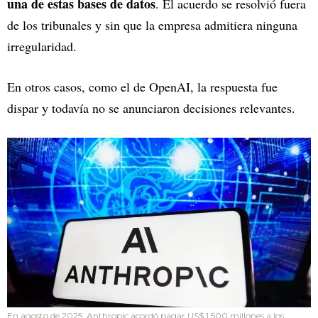
una de estas bases de datos
. El acuerdo se resolvió fuera
de los tribunales y sin que la empresa admitiera ninguna
irregularidad.
En otros casos, como el de OpenAI, la respuesta fue
dispar y todavía no se anunciaron decisiones relevantes.
En agosto de 2025, Anthropic acordó pagar US$ 1.500 millones a los