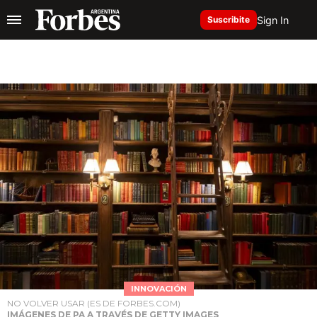
Sign In
Suscribite
INNOVACIÓN
NO VOLVER USAR (ES DE FORBES.COM)
IMÁGENES DE PA A TRAVÉS DE GETTY IMAGES