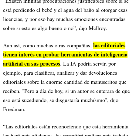
“Existen infinitas preocupaciones justificables sobre si se
está perdiendo el bebé y el agua del baño al otorgar esas
licencias, y por eso hay muchas emociones encontradas
sobre si esto es algo bueno o no”, dijo Mcllroy.
las editoriales
Aun así, como muchas otras compañías,
tienen interés en probar herramientas de inteligencia
artificial en sus procesos
. La IA podría servir, por
ejemplo, para clasificar, analizar y dar devoluciones
editoriales sobre la enorme cantidad de manuscritos que
reciben. "Pero a día de hoy, si un autor se enterara de que
eso está sucediendo, se disgustaría muchísimo", dijo
Friedman.
“Las editoriales están reconociendo que esta herramienta
les hará más eficientes, les permitirá realizar más trabajo