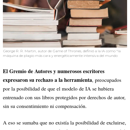
George R. R. Martin, autor de Game of Thrones, definió a la IA como “la
máquina de plagio más cara y energéticamente intensiva del mundo
El Gremio de Autores y numerosos escritores
expresaron su rechazo a la herramienta
, preocupados
por la posibilidad de que el modelo de IA se hubiera
entrenado con sus libros protegidos por derechos de autor,
sin su consentimiento ni compensación.
A eso se sumaba que no existía la posibilidad de excluirse,