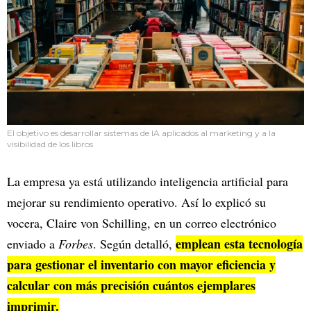
El objetivo es desarrollar sistemas de IA aplicados al marketing y a la
visibilidad de los libros
La empresa ya está utilizando inteligencia artificial para
mejorar su rendimiento operativo. Así lo explicó su
vocera, Claire von Schilling, en un correo electrónico
emplean esta tecnología
enviado a
Forbes
. Según detalló,
para gestionar el inventario con mayor eficiencia y
calcular con más precisión cuántos ejemplares
imprimir.