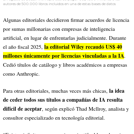
autores de 500.000 libros incluidos en una de estas bases de datos
Algunas editoriales decidieron firmar acuerdos de licencia
por sumas millonarias con empresas de inteligencia
artificial, en lugar de enfrentarlas judicialmente. Durante
la editorial Wiley recaudó US$ 40
el año fiscal 2025,
millones únicamente por licencias vinculadas a la IA
.
Cedió títulos de catálogo y libros académicos a empresas
como Anthropic.
la idea
Para otras editoriales, muchas veces más chicas,
de ceder todos sus títulos a compañías de IA resulta
difícil de aceptar
, según explicó Thad Mcllroy, analista y
consultor especializado en tecnología editorial.