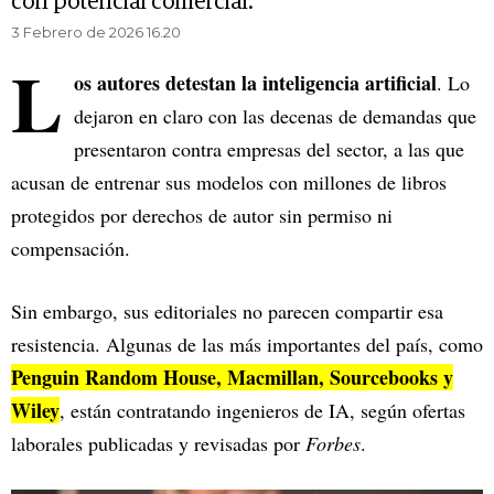
con potencial comercial.
3 Febrero de 2026 16.20
L
os autores detestan la inteligencia artificial
. Lo
dejaron en claro con las decenas de demandas que
presentaron contra empresas del sector, a las que
acusan de entrenar sus modelos con millones de libros
protegidos por derechos de autor sin permiso ni
compensación.
Sin embargo, sus editoriales no parecen compartir esa
resistencia. Algunas de las más importantes del país, como
Penguin Random House, Macmillan, Sourcebooks y
Wiley
, están contratando ingenieros de IA, según ofertas
laborales publicadas y revisadas por
Forbes
.