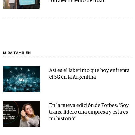
fortalecimiento del B2B
MIRA TAMBIÉN
Así es el laberinto que hoy enfrenta
el 5G en la Argentina
En la nueva edición de Forbes: "Soy
trans, lidero una empresa y esta es
mi historia"