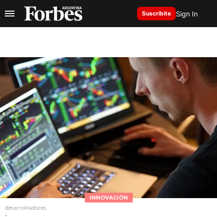
Sign In
Suscribite
INNOVACIÓN
desarrolladores.
-