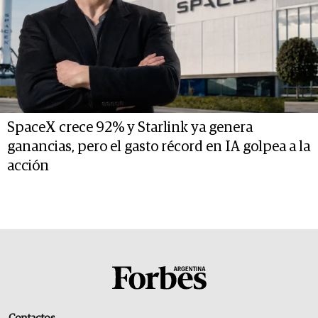
SpaceX crece 92% y Starlink ya genera
ganancias, pero el gasto récord en IA golpea a la
acción