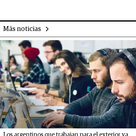
impulsan el negocio del wellness
deportivo y el cuidado corporal
Más noticias
Los argentinos que trabajan para el exterior ya