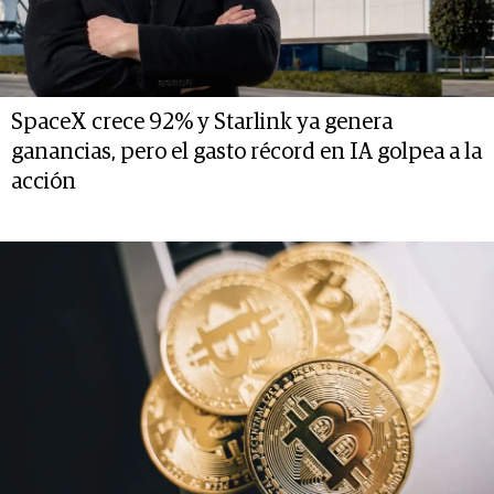
SpaceX crece 92% y Starlink ya genera
ganancias, pero el gasto récord en IA golpea a la
acción