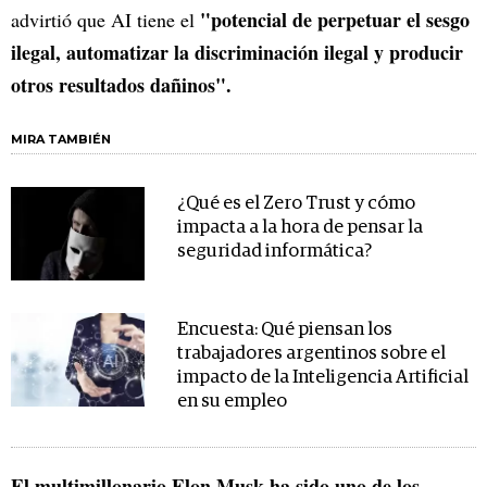
"potencial de perpetuar el sesgo
advirtió que AI tiene el
ilegal, automatizar la discriminación ilegal y producir
otros resultados dañinos".
MIRA TAMBIÉN
¿Qué es el Zero Trust y cómo
impacta a la hora de pensar la
seguridad informática?
Encuesta: Qué piensan los
trabajadores argentinos sobre el
impacto de la Inteligencia Artificial
en su empleo
El multimillonario Elon Musk ha sido uno de los