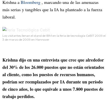
Krishna a
Bloomberg
, marcando una de las amenazas
más serias y tangibles que la IA ha planteado a la fuerza
laboral.
Los visitantes llenan el stand de IBM en la feria de tecnología CeBIT 2009 el
3 de marzo de 2009 en Hannover
Krishna dijo en una entrevista que cree que alrededor
del 30% de los 26.000 puestos que no están orientados
al cliente, como los puestos de recursos humanos,
podrían ser reemplazados por IA durante un período
de cinco años, lo que equivale a unos 7.800 puestos de
trabajo perdidos.