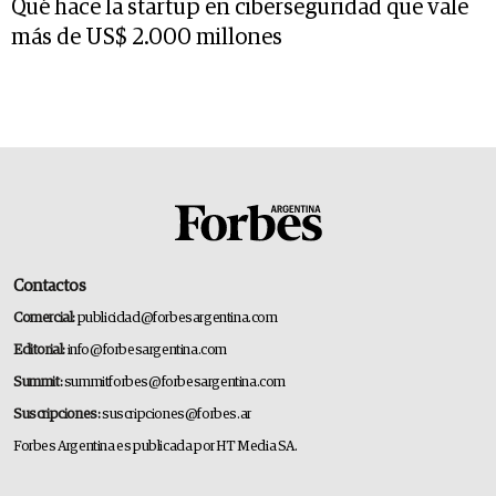
Qué hace la startup en ciberseguridad que vale
más de US$ 2.000 millones
Contactos
Comercial:
publicidad@forbesargentina.com
Editorial:
info@forbesargentina.com
Summit:
summitforbes@forbesargentina.com
Suscripciones:
suscripciones@forbes.ar
Forbes Argentina es publicada por HT Media SA.