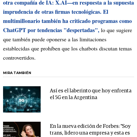
otra compañía de IA: X.AI—en respuesta a la supuesta
imprudencia de otras firmas tecnológicas. El
multimillonario también ha criticado programas como
ChatGPT por tendencias "despertadas",
lo que sugiere
que también puede oponerse a las limitaciones
establecidas que prohíben que los chatbots discutan temas
controvertidos.
MIRA TAMBIÉN
Así es el laberinto que hoy enfrenta
el 5G en la Argentina
En la nueva edición de Forbes: "Soy
trans, lidero una empresa y esta es