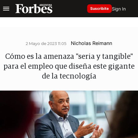
Sign In
Suscribite
Nicholas Reimann
2 Mayo de 2023 11.05
Cómo es la amenaza "seria y tangible"
para el empleo que diseña este gigante
de la tecnología