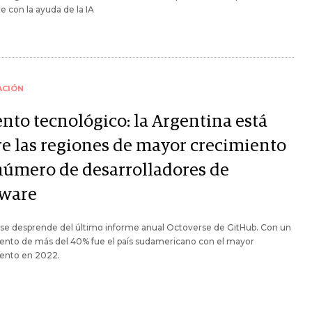
e con la ayuda de la IA
ACIÓN
ento tecnológico: la Argentina está
re las regiones de mayor crecimiento
número de desarrolladores de
tware
 se desprende del último informe anual Octoverse de GitHub. Con un
ento de más del 40% fue el país sudamericano con el mayor
ento en 2022.