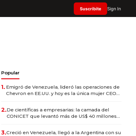
Suscribite
Sign In
Popular
1.
Emigró de Venezuela, lideró las operaciones de
Chevron en EE.UU. y hoy es la única mujer CEO
en Vaca Muerta
2.
De científicas a empresarias: la camada del
CONICET que levantó más de US$ 40 millones
para fundar startups biotech
3.
Creció en Venezuela, llegó a la Argentina con su