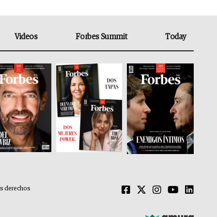
Videos
Forbes Summit
Today
os derechos