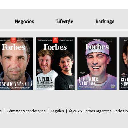
Negocios
Lifestyle
Rankings
es
|
Términos y condiciones
|
Legales
|
© 2026. Forbes Argentina. Todos l