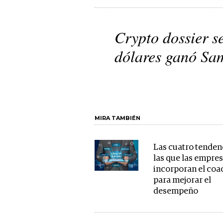
Crypto dossier s
dólares ganó Sa
MIRA TAMBIÉN
Las cuatro tenden
las que las empre
incorporan el coa
para mejorar el
desempeño