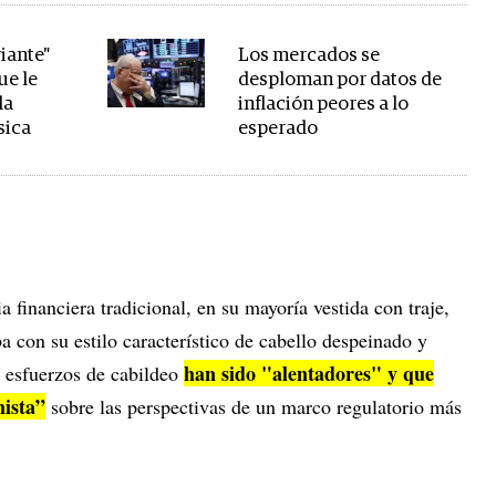
riante"
Los mercados se
ue le
desploman por datos de
la
inflación peores a lo
sica
esperado
 financiera tradicional, en su mayoría vestida con traje,
 con su estilo característico de cabello despeinado y
han sido "alentadores" y que
s esfuerzos de cabildeo
ista”
sobre las perspectivas de un marco regulatorio más