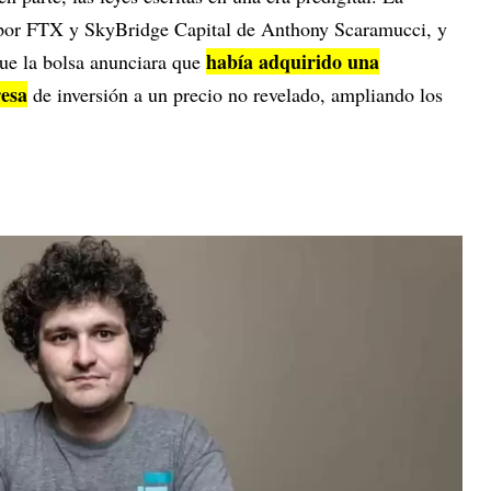
 por FTX y SkyBridge Capital de Anthony Scaramucci, y
había adquirido una
ue la bolsa anunciara que
resa
de inversión a un precio no revelado, ampliando los