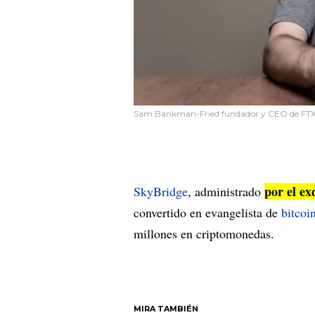
Sam Bankman-Fried fundador y CEO de FT
por el ex
SkyBridge
, administrado
convertido en evangelista de
bitcoi
millones en criptomonedas.
MIRA TAMBIÉN