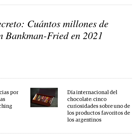
ecreto: Cuántos millones de
m Bankman-Fried en 2021
cias por
Día internacional del
sas
chocolate: cinco
ching
curiosidades sobre uno de
los productos favoritos de
los argentinos