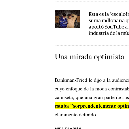
Esta es la "escalof
suma millonaria q
aportó YouTube a 
industria de la mú
Una mirada optimista
Bankman-Fried le dijo a la audiencia
cuyo enfoque de la moda contrastaba
camiseta, que una gran parte de su
estaba "sorprendentemente optim
claramente definido.
MIRA TAMBIÉN