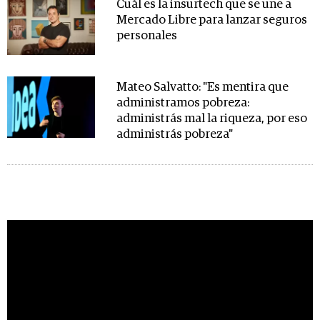
Cuál es la insurtech que se une a
Mercado Libre para lanzar seguros
personales
Mateo Salvatto: "Es mentira que
administramos pobreza:
administrás mal la riqueza, por eso
administrás pobreza"