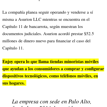
La compañía planea seguir operando y venderse a sí
misma a Asurion LLC mientras se encuentra en el
Capítulo 11 de bancarrota, según muestran los
documentos judiciales. Asurion acordó prestar $52.5
millones de dinero nuevo para financiar el caso del
Capítulo 11.
Enjoy opera lo que llama tiendas minoristas móviles
que ayudan a los consumidores a comprar y configurar
dispositivos tecnológicos, como teléfonos móviles, en
sus hogares.
La empresa con sede en Palo Alto,