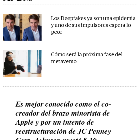
Los Deepfakes ya son una epidemia
y uno de sus impulsores espera lo
peor
Cómo será la próxima fase del
metaverso
Es mejor conocido como el co-
creador del brazo minorista de
Apple y por un intento de
reestructuración de JC Penney
Corp. Johnson prestó $ 10