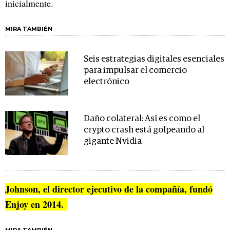
inicialmente.
MIRA TAMBIÉN
Seis estrategias digitales esenciales
para impulsar el comercio
electrónico
Daño colateral: Así es como el
crypto crash está golpeando al
gigante Nvidia
Johnson, el director ejecutivo de la compañía, fundó
Enjoy en 2014.
MIRA TAMBIÉN