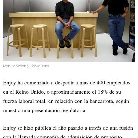
Ron Johnson y Steve Jobs
Enjoy ha comenzado a despedir a más de 400 empleados
en el Reino Unido, o aproximadamente el 18% de su
fuerza laboral total, en relación con la bancarrota, según
muestra una presentación regulatoria.
Enjoy se hizo pública el año pasado a través de una fusión
con la llamada compañía de adquisición de propósito