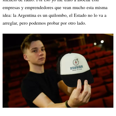
empresas y emprendedores que vean mucho esta misma
idea: la Argentina es un quilombo, el Estado no lo va a
arreglar, pero podemos probar por otro lado.