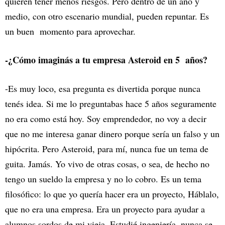
quieren tener menos riesgos. Pero dentro de un año y
medio, con otro escenario mundial, pueden repuntar. Es
un buen momento para aprovechar.
-¿Cómo imaginás a tu empresa Asteroid en 5 años?
-Es muy loco, esa pregunta es divertida porque nunca
tenés idea. Si me lo preguntabas hace 5 años seguramente
no era como está hoy. Soy emprendedor, no voy a decir
que no me interesa ganar dinero porque sería un falso y un
hipócrita. Pero Asteroid, para mí, nunca fue un tema de
guita. Jamás. Yo vivo de otras cosas, o sea, de hecho no
tengo un sueldo la empresa y no lo cobro. Es un tema
filosófico: lo que yo quería hacer era un proyecto, Háblalo,
que no era una empresa. Era un proyecto para ayudar a
alumnos sordos de mi vieja. Estudié ingeniería, nunca se