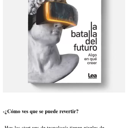
-¿Cómo ves que se puede revertir?
-Hoy las start ups de tecnología tienen niveles de