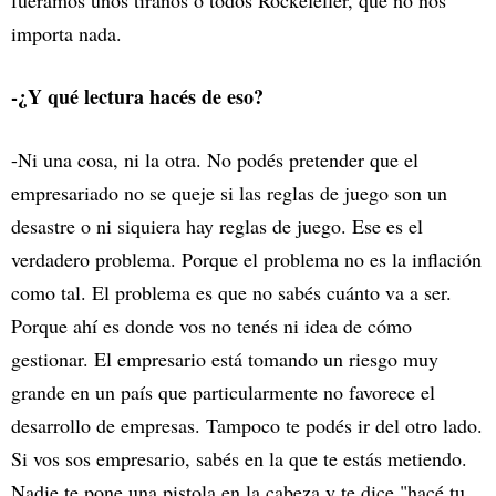
fuéramos unos tiranos o todos Rockefeller, que no nos
importa nada.
-¿Y qué lectura hacés de eso?
-Ni una cosa, ni la otra. No podés pretender que el
empresariado no se queje si las reglas de juego son un
desastre o ni siquiera hay reglas de juego. Ese es el
verdadero problema. Porque el problema no es la inflación
como tal. El problema es que no sabés cuánto va a ser.
Porque ahí es donde vos no tenés ni idea de cómo
gestionar. El empresario está tomando un riesgo muy
grande en un país que particularmente no favorece el
desarrollo de empresas. Tampoco te podés ir del otro lado.
Si vos sos empresario, sabés en la que te estás metiendo.
Nadie te pone una pistola en la cabeza y te dice "hacé tu