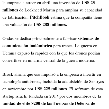
US$ 25
la empresa a atraer en abril una inversión de
millones
de Lockheed Martin para ampliar su capacidad
PitchBook
de fabricación.
estima que la compañía tiene
US$ 288 millones.
una valuación de
sistemas de
Ondas se dedica principalmente a fabricar
comunicación inalámbrica
para trenes. La guerra en
Ucrania expuso la rapidez con la que los drones podían
convertirse en un arma central de la guerra moderna.
Brock afirma que eso impulsó a la empresa a invertir en
tecnología antidrones, incluida la adquisición de Sentrycs
US$ 225 millones
en noviembre por
. El software de esta
startup israelí, fundada en 2017 por dos miembros de la
unidad de elite 8200 de las Fuerzas de Defensa de