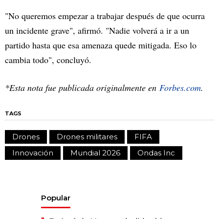
"No queremos empezar a trabajar después de que ocurra
un incidente grave", afirmó. "Nadie volverá a ir a un
partido hasta que esa amenaza quede mitigada. Eso lo
cambia todo", concluyó.
*Esta nota fue publicada originalmente en
Forbes.com
.
TAGS
Drones
Drones militares
FIFA
Innovación
Mundial 2026
Ondas Inc
Popular