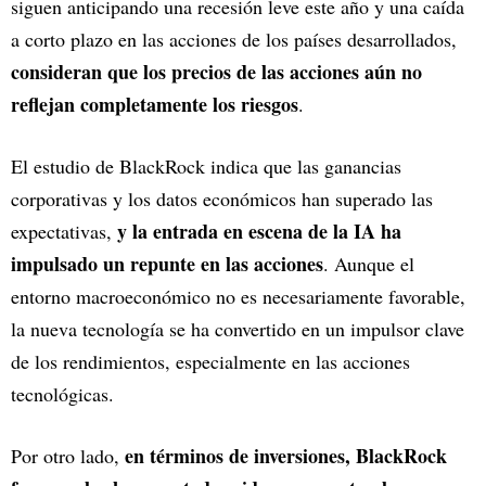
siguen anticipando una recesión leve este año y una caída
a corto plazo en las acciones de los países desarrollados,
consideran que los precios de las acciones aún no
reflejan completamente los riesgos
.
El estudio de BlackRock indica que las ganancias
corporativas y los datos económicos han superado las
y la entrada en escena de la IA ha
expectativas,
impulsado un repunte en las acciones
. Aunque el
entorno macroeconómico no es necesariamente favorable,
la nueva tecnología se ha convertido en un impulsor clave
de los rendimientos, especialmente en las acciones
tecnológicas.
en términos de inversiones, BlackRock
Por otro lado,