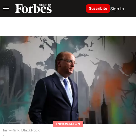
Sign In
Suscribite
INNOVACIÓN
larry-fink, BlackRock
.