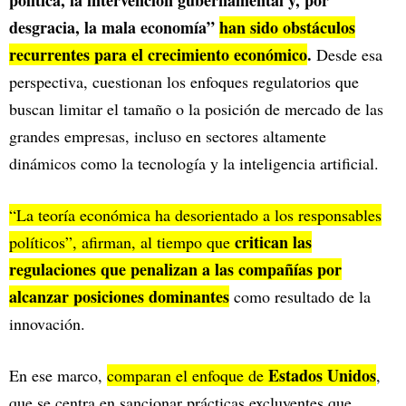
política, la intervención gubernamental y, por
desgracia, la mala economía”
han sido obstáculos
recurrentes para el crecimiento económico
.
Desde esa
perspectiva, cuestionan los enfoques regulatorios que
buscan limitar el tamaño o la posición de mercado de las
grandes empresas, incluso en sectores altamente
dinámicos como la tecnología y la inteligencia artificial.
“La teoría económica ha desorientado a los responsables
critican las
políticos”, afirman, al tiempo que
regulaciones que penalizan a las compañías por
alcanzar posiciones dominantes
como resultado de la
innovación.
Estados Unidos
En ese marco,
comparan el enfoque de
,
que se centra en sancionar prácticas excluyentes que