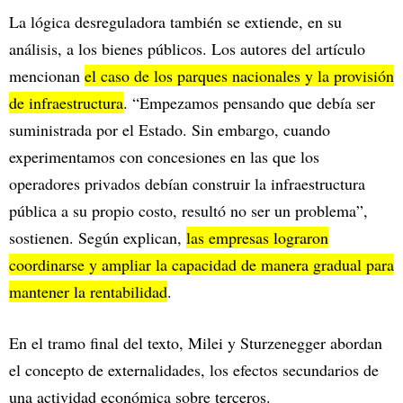
La lógica desreguladora también se extiende, en su
análisis, a los bienes públicos. Los autores del artículo
mencionan
el caso de los parques nacionales y la provisión
de infraestructura
. “Empezamos pensando que debía ser
suministrada por el Estado. Sin embargo, cuando
experimentamos con concesiones en las que los
operadores privados debían construir la infraestructura
pública a su propio costo, resultó no ser un problema”,
sostienen. Según explican,
las empresas lograron
coordinarse y ampliar la capacidad de manera gradual para
mantener la rentabilidad
.
En el tramo final del texto, Milei y Sturzenegger abordan
el concepto de externalidades, los efectos secundarios de
una actividad económica sobre terceros.