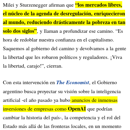
“los mercados libres,
Milei y Sturzenegger afirman que
el núcleo de la agenda de desregulación, enriquecieron
al mundo, reduciendo drásticamente la pobreza en tan
solo dos siglos”
, y llaman a profundizar ese camino. “Es
hora de redoblar nuestra confianza en el capitalismo.
Saquemos al gobierno del camino y devolvamos a la gente
la libertad que les robaron políticos y reguladores. ¡Viva
la libertad, carajo!”, cierran.
Con esta intervención en
The Economist
, el Gobierno
argentino busca proyectar su visión sobre la inteligencia
artificial -el año pasado ya hubo
anuncios de inmensas
OpenAI
inversiones de empresas como
que podrían
cambiar la historia del país-, la competencia y el rol del
Estado más allá de las fronteras locales, en un momento