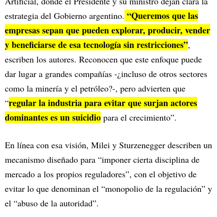
Artificial, donde el Presidente y su ministro dejan clara la
“Queremos que las
estrategia del Gobierno argentino.
empresas sepan que pueden explorar, producir, vender
y beneficiarse de esa tecnología sin restricciones”
,
escriben los autores. Reconocen que este enfoque puede
dar lugar a grandes compañías -¿incluso de otros sectores
como la minería y el petróleo?-, pero advierten que
regular la industria para evitar que surjan actores
“
dominantes es un suicidio
para el crecimiento”.
En línea con esa visión, Milei y Sturzenegger describen un
mecanismo diseñado para “imponer cierta disciplina de
mercado a los propios reguladores”, con el objetivo de
evitar lo que denominan el “monopolio de la regulación” y
el “abuso de la autoridad”.