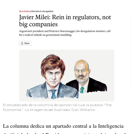
El encabezado de la columna de opinión tal cual la publicó “The
Economist”. La imagen es del ilustrador Dan Williams.
La columna dedica un apartado central a la Inteligencia