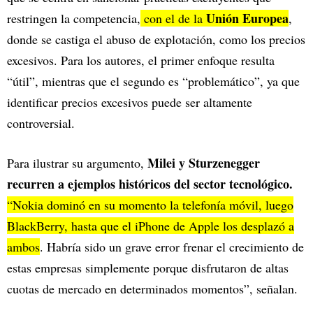
Unión Europea
restringen la competencia,
con el de la
,
donde se castiga el abuso de explotación, como los precios
excesivos. Para los autores, el primer enfoque resulta
“útil”, mientras que el segundo es “problemático”, ya que
identificar precios excesivos puede ser altamente
controversial.
Milei y Sturzenegger
Para ilustrar su argumento,
recurren a ejemplos históricos del sector tecnológico.
“Nokia dominó en su momento la telefonía móvil, luego
BlackBerry, hasta que el iPhone de Apple los desplazó a
ambos
. Habría sido un grave error frenar el crecimiento de
estas empresas simplemente porque disfrutaron de altas
cuotas de mercado en determinados momentos”, señalan.