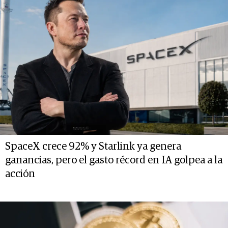
SpaceX crece 92% y Starlink ya genera
ganancias, pero el gasto récord en IA golpea a la
acción