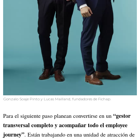
Gonzalo Soaje Pinto y Lucas Mailland, fundadores de Fichap.
“gestor
Para el siguiente paso planean convertirse en un
transversal completo y acompañar todo el employee
journey”
. Están trabajando en una unidad de atracción de